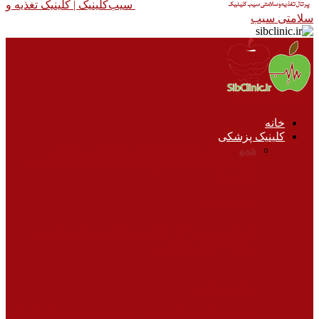
سیب‌کلینیک |‌ کلینیک تغذیه و
سلامتی سیب
خانه
کلینیک پزشکی
همه
آزمایش‌های پزشکی
بیماری ها و درمان
چشم
پزشکی
خودمراقبتی
دندان پزشکی
سلامت جنسی
معرفی
بیماری‌ها
خودمراقبتی
شستن دست‌ها با آب و صابون بهترین راه
برای کاهش تعداد…
سلامت جنسی
عمل زیبایی واژن چیست و به چه منظور انجام