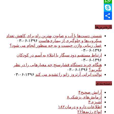
WhatsApp
Skype
Share
تازه‌ترین‌ها
شستن دست‌ها با آب و صابون بهترین راه برای کاهش تعداد
میکروب‌ها و جلوگیری از بیماری‌هاست
۱۳۹۶-۰۶-۰۳
عمل زیبایی واژن چیست و به چه منظور انجام می شود؟
۱۳۹۶-۰۶-۰۳
ارتباط مستقیم دود سیگار با ابتلاء به آسم در کودکان
۱۳۹۶-۰۶-۰۳
هنگام خرید دستگاه فشارسنج چه معیارهایی را در نظر
بگیریم؟
۱۳۹۶-۰۶-۰۳
توالت ایرانی آرتروز زانو را تشدید می کند
۱۳۹۶-۰۶-۰۳
دسته‌بندی
آرایش صحیح
۴
آزمایش‌های پزشکی
۸
آشپزی
۳
اطلاعات دارو و درمان
۱۸۲
انواع رژیم‌ها
۲۶