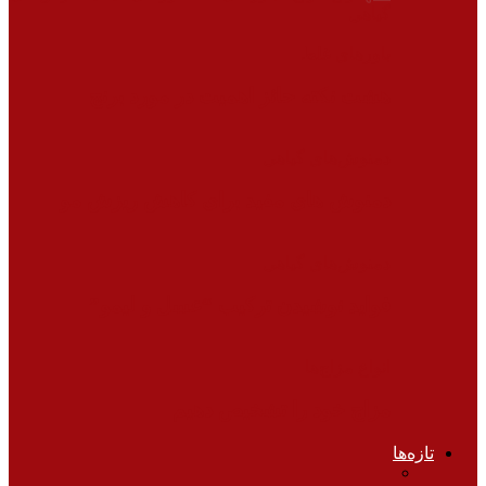
گیاهی
باورهای غلط
هشت نکته حائز اهمیت در مورد برنج
دمنوش‌های گیاهی
دمنوش های مفید برای کاهش ریزش مو
دمنوش‌های گیاهی
فواید نوشیدن ترکیب “عسل و لیمو”
انواع مزاج‌ها
مزاج خود را تشخیص دهیم
تازه‌ها