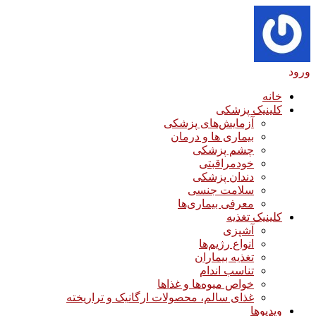
ورود
خانه
کلینیک پزشکی
آزمایش‌های پزشکی
بیماری ها و درمان
چشم پزشکی
خودمراقبتی
دندان پزشکی
سلامت جنسی
معرفی بیماری‌ها
کلینیک تغذیه
آشپزی
انواع رژیم‌ها
تغذیه بیماران
تناسب اندام
خواص میوه‌ها و غذاها
غذای سالم، محصولات ارگانیک و تراریخته
ویدیوها