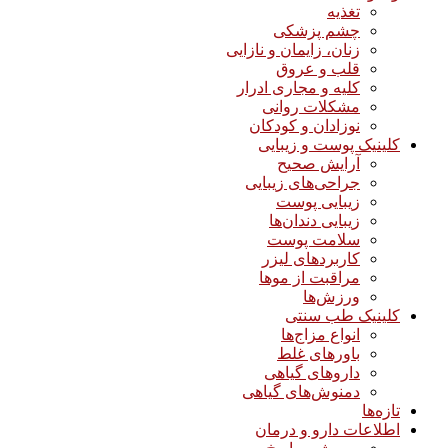
تغذیه
چشم پزشکی
زنان، زایمان و نازایی
قلب و عروق
کلیه و مجاری ادرار
مشکلات روانی
نوزادان و کودکان
کلینیک پوست و زیبایی
آرایش صحیح
جراحی‌های زیبایی
زیبایی پوست
زیبایی دندان‌ها
سلامت پوست
کاربردهای لیزر
مراقبت از موها
ورزش‌ها
کلینیک طب سنتی
انواع مزاج‌ها
باورهای غلط
داروهای گیاهی
دمنوش‌های گیاهی
تازه‌ها
اطلاعات دارو و درمان