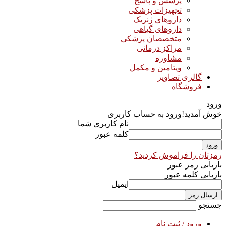
پرسش و پاسخ
تجهیزات پزشکی
داروهای ژنریک
داروهای گیاهی
متخصصان پزشکی
مراکز درمانی
مشاوره
ویتامین و مکمل
گالری تصاویر
فروشگاه
ورود
خوش آمدید!
ورود به حساب کاربری
نام کاربری شما
کلمه عبور
رمزتان را فراموش کردید؟
بازیابی رمز عبور
بازیابی کلمه عبور
ایمیل
جستجو
ورود / ثبت نام