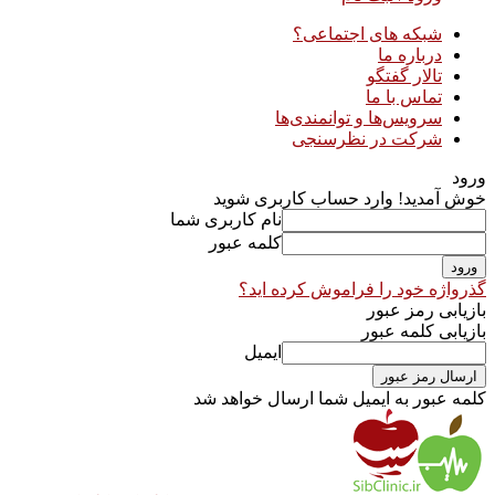
شبکه های اجتماعی؟
درباره ما
تالار گفتگو
تماس با ما
سرویس‌ها و توانمندی‌ها
شرکت در نظرسنجی
ورود
خوش آمدید! وارد حساب کاربری شوید
نام کاربری شما
کلمه عبور
گذرواژه خود را فراموش کرده اید؟
بازیابی رمز عبور
بازیابی کلمه عبور
ایمیل
کلمه عبور به ایمیل شما ارسال خواهد شد