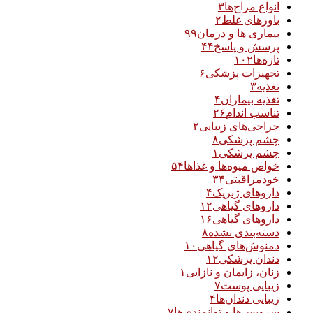
انواع مزاج‌ها
۳
باورهای غلط
۲
بیماری ها و درمان
۹۹
پرسش و پاسخ
۴۴
تازه‌ها
۱۰۲
تجهیزات پزشکی
۶
تغذیه
۳
تغذیه بیماران
۴
تناسب اندام
۲۶
جراحی‌های زیبایی
۲
چشم پزشکی
۸
چشم پزشکی
۱
خواص میوه‌ها و غذاها
۵۴
خودمراقبتی
۳۴
داروهای ژنریک
۴
داروهای گیاهی
۱۲
داروهای گیاهی
۱۶
دسته‌بندی نشده
۸
دمنوش‌های گیاهی
۱۰
دندان پزشکی
۱۲
زنان، زایمان و نازایی
۱
زیبایی پوست
۷
زیبایی دندان‌ها
۴
سرویس‌ها و توانمندی‌ها
۷