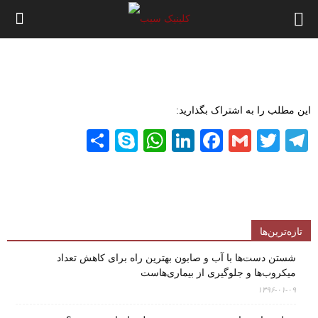
این مطلب را به اشتراک بگذارید:
Share
WhatsApp
Skype
LinkedIn
Facebook
Gmail
Twitter
Telegram
تازه‌ترین‌ها
شستن دست‌ها با آب و صابون بهترین راه برای کاهش تعداد
میکروب‌ها و جلوگیری از بیماری‌هاست
۱۳۹۶-۰۱-۰۹