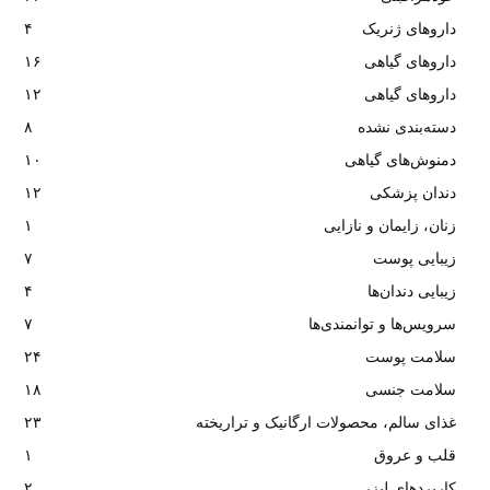
داروهای ژنریک
۴
داروهای گیاهی
۱۶
داروهای گیاهی
۱۲
دسته‌بندی نشده
۸
دمنوش‌های گیاهی
۱۰
دندان پزشکی
۱۲
زنان، زایمان و نازایی
۱
زیبایی پوست
۷
زیبایی دندان‌ها
۴
سرویس‌ها و توانمندی‌ها
۷
سلامت پوست
۲۴
سلامت جنسی
۱۸
غذای سالم، محصولات ارگانیک و تراریخته
۲۳
قلب و عروق
۱
کاربردهای لیزر
۲