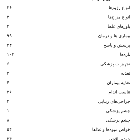
انواع رژیم‌ها
۲۶
انواع مزاج‌ها
۳
باورهای غلط
۲
بیماری ها و درمان
۹۹
پرسش و پاسخ
۴۴
تازه‌ها
۱۰۲
تجهیزات پزشکی
۶
تغذیه
۳
تغذیه بیماران
۴
تناسب اندام
۲۶
جراحی‌های زیبایی
۲
چشم پزشکی
۱
چشم پزشکی
۸
خواص میوه‌ها و غذاها
۵۴
خودمراقبتی
۳۴