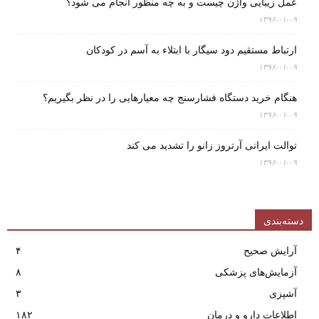
عمل زیبایی واژن چیست و به چه منظور انجام می شود؟
۱۳۹۶-۰۱-۰۹
ارتباط مستقیم دود سیگار با ابتلاء به آسم در کودکان
۱۳۹۶-۰۱-۰۹
هنگام خرید دستگاه فشارسنج چه معیارهایی را در نظر بگیریم؟
۱۳۹۶-۰۱-۰۹
توالت ایرانی آرتروز زانو را تشدید می کند
۱۳۹۶-۰۱-۰۹
دسته‌بندی
آرایش صحیح
۴
آزمایش‌های پزشکی
۸
آشپزی
۳
اطلاعات دارو و درمان
۱۸۲