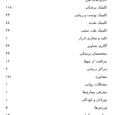
کلینیک پزشکی
۱۱۸
کلینیک پوست و زیبایی
۴۳
کلینیک تغذیه
۷۸
کلینیک طب سنتی
۲۳
کلیه و مجاری ادرار
۱
گالری تصاویر
۴۳
متخصصان پزشکی
۴۳
مراقبت از موها
۱۶
مراکز درمانی
۲
مشاوره
۱۸۱
مشکلات روانی
۱
معرفی بیماری‌ها
۱
نوزادان و کودکان
۱
ورزش‌ها
۵