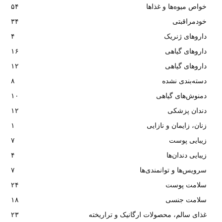
خواص میوه‌ها و غذاها
۵۴
خودمراقبتی
۳۴
داروهای ژنریک
۴
داروهای گیاهی
۱۶
داروهای گیاهی
۱۲
دسته‌بندی نشده
۸
دمنوش‌های گیاهی
۱۰
دندان پزشکی
۱۲
زنان، زایمان و نازایی
۱
زیبایی پوست
۷
زیبایی دندان‌ها
۴
سرویس‌ها و توانمندی‌ها
۷
سلامت پوست
۲۴
سلامت جنسی
۱۸
غذای سالم، محصولات ارگانیک و تراریخته
۲۳