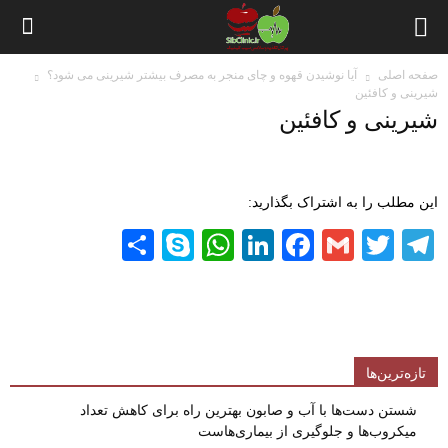
صفحه اصلی
آیا نوشیدن قهوه و چای منجر به مصرف بیشتر شیرینی می شود؟
شیرینی و کافئین
شیرینی و کافئین
این مطلب را به اشتراک بگذارید:
Share
WhatsApp
Skype
LinkedIn
Facebook
Gmail
Twitter
Telegram
تازه‌ترین‌ها
شستن دست‌ها با آب و صابون بهترین راه برای کاهش تعداد
میکروب‌ها و جلوگیری از بیماری‌هاست