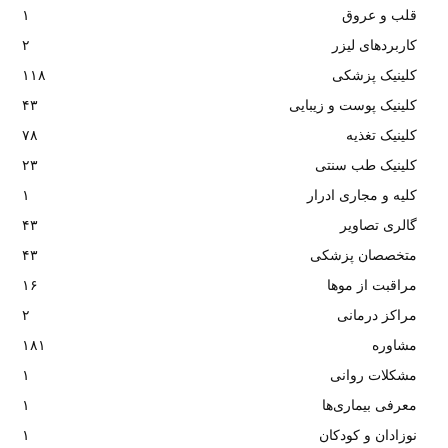
قلب و عروق
۱
کاربردهای لیزر
۲
کلینیک پزشکی
۱۱۸
کلینیک پوست و زیبایی
۴۳
کلینیک تغذیه
۷۸
کلینیک طب سنتی
۲۳
کلیه و مجاری ادرار
۱
گالری تصاویر
۴۳
متخصصان پزشکی
۴۳
مراقبت از موها
۱۶
مراکز درمانی
۲
مشاوره
۱۸۱
مشکلات روانی
۱
معرفی بیماری‌ها
۱
نوزادان و کودکان
۱