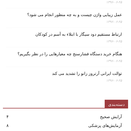
۱۳۹۶-۰۶-۲۵
عمل زیبایی واژن چیست و به چه منظور انجام می شود؟
۱۳۹۶-۰۶-۲۵
ارتباط مستقیم دود سیگار با ابتلاء به آسم در کودکان
۱۳۹۶-۰۶-۲۵
هنگام خرید دستگاه فشارسنج چه معیارهایی را در نظر بگیریم؟
۱۳۹۶-۰۶-۲۵
توالت ایرانی آرتروز زانو را تشدید می کند
۱۳۹۶-۰۶-۲۵
دسته‌بندی
آرایش صحیح
۴
آزمایش‌های پزشکی
۸