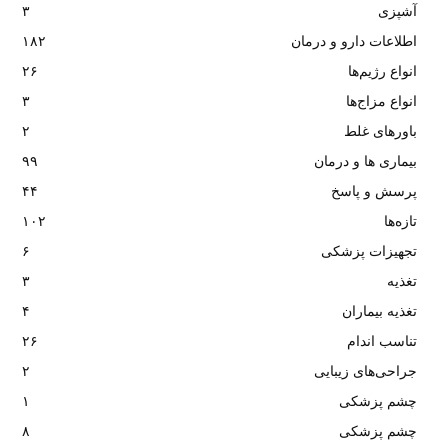
آشپزی
۳
اطلاعات دارو و درمان
۱۸۲
انواع رژیم‌ها
۲۶
انواع مزاج‌ها
۳
باورهای غلط
۲
بیماری ها و درمان
۹۹
پرسش و پاسخ
۴۴
تازه‌ها
۱۰۲
تجهیزات پزشکی
۶
تغذیه
۳
تغذیه بیماران
۴
تناسب اندام
۲۶
جراحی‌های زیبایی
۲
چشم پزشکی
۱
چشم پزشکی
۸