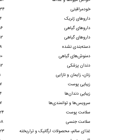
خواص میوه‌ها و غذاها
۵۴
خودمراقبتی
۳۴
داروهای ژنریک
۴
داروهای گیاهی
۱۶
داروهای گیاهی
۱۲
دسته‌بندی نشده
۸
دمنوش‌های گیاهی
۱۰
دندان پزشکی
۱۲
زنان، زایمان و نازایی
۱
زیبایی پوست
۷
زیبایی دندان‌ها
۴
سرویس‌ها و توانمندی‌ها
۷
سلامت پوست
۲۴
سلامت جنسی
۱۸
غذای سالم، محصولات ارگانیک و تراریخته
۲۳