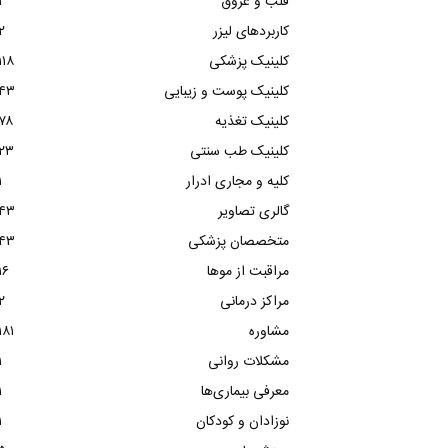
قلب و عروق
۱
کاربردهای لیزر
۲
کلینیک پزشکی
۱۱۸
کلینیک پوست و زیبایی
۴۳
کلینیک تغذیه
۷۸
کلینیک طب سنتی
۲۳
کلیه و مجاری ادرار
۱
گالری تصاویر
۴۳
متخصصان پزشکی
۴۳
مراقبت از موها
۱۶
مراکز درمانی
۲
مشاوره
۱۸۱
مشکلات روانی
۱
معرفی بیماری‌ها
۱
نوزادان و کودکان
۱