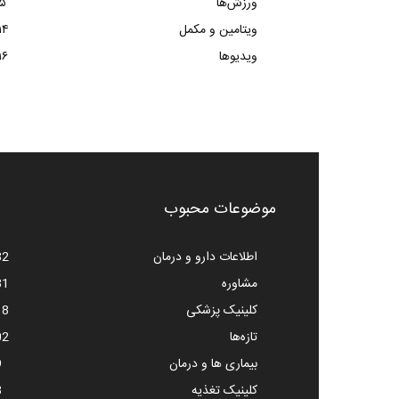
ورزش‌ها
۵
ویتامین و مکمل
۱۴
ویدیوها
۱۶
موضوعات محبوب
اطلاعات دارو و درمان
82
مشاوره
81
کلینیک پزشکی
18
تازه‌ها
02
بیماری ها و درمان
9
کلینیک تغذیه
8