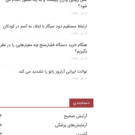
عمل زیبایی واژن چیست و به چه منظور انجام می
شود؟
۱۳۹۶-۰۵-۱۹
ارتباط مستقیم دود سیگار با ابتلاء به آسم در کودکان
۱۳۹۶-۰۵-۱۹
هنگام خرید دستگاه فشارسنج چه معیارهایی را در نظر
بگیریم؟
۱۳۹۶-۰۵-۱۹
توالت ایرانی آرتروز زانو را تشدید می کند
۱۳۹۶-۰۵-۱۹
دسته‌بندی
آرایش صحیح
۴
آزمایش‌های پزشکی
۸
آشپزی
۳