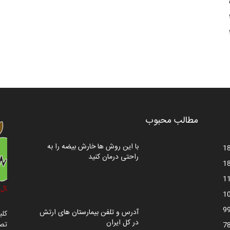
مطالب محبوب
با این روش ها خارش بیضه را به
1
راحتی درمان کنید
1
1
1
9
آدرس و تلفن بیمارستان های ارتش
کلی
در کل ایران
تصا
7