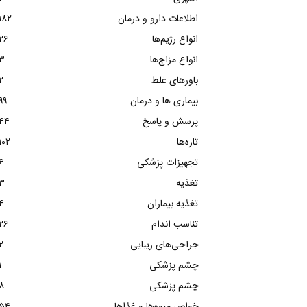
اطلاعات دارو و درمان
۱۸۲
انواع رژیم‌ها
۲۶
انواع مزاج‌ها
۳
باورهای غلط
۲
بیماری ها و درمان
۹۹
پرسش و پاسخ
۴۴
تازه‌ها
۱۰۲
تجهیزات پزشکی
۶
تغذیه
۳
تغذیه بیماران
۴
تناسب اندام
۲۶
جراحی‌های زیبایی
۲
چشم پزشکی
۱
چشم پزشکی
۸