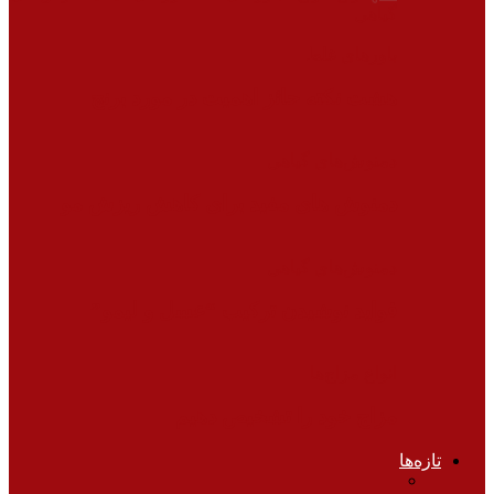
گیاهی
باورهای غلط
هشت نکته حائز اهمیت در مورد برنج
دمنوش‌های گیاهی
دمنوش های مفید برای کاهش ریزش مو
دمنوش‌های گیاهی
فواید نوشیدن ترکیب “عسل و لیمو”
انواع مزاج‌ها
مزاج خود را تشخیص دهیم
تازه‌ها