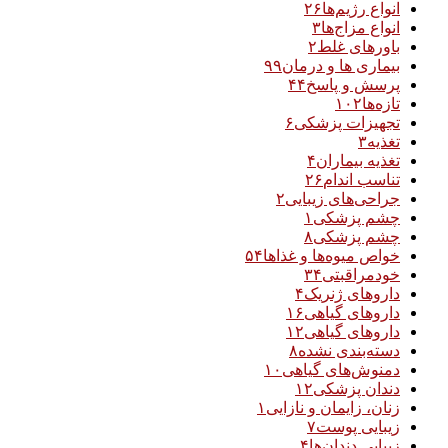
انواع رژیم‌ها
۲۶
انواع مزاج‌ها
۳
باورهای غلط
۲
بیماری ها و درمان
۹۹
پرسش و پاسخ
۴۴
تازه‌ها
۱۰۲
تجهیزات پزشکی
۶
تغذیه
۳
تغذیه بیماران
۴
تناسب اندام
۲۶
جراحی‌های زیبایی
۲
چشم پزشکی
۱
چشم پزشکی
۸
خواص میوه‌ها و غذاها
۵۴
خودمراقبتی
۳۴
داروهای ژنریک
۴
داروهای گیاهی
۱۶
داروهای گیاهی
۱۲
دسته‌بندی نشده
۸
دمنوش‌های گیاهی
۱۰
دندان پزشکی
۱۲
زنان، زایمان و نازایی
۱
زیبایی پوست
۷
زیبایی دندان‌ها
۴