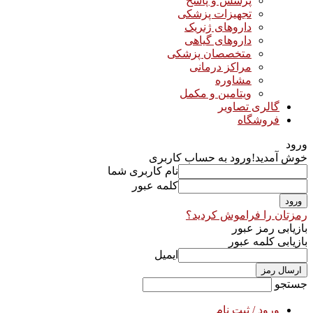
پرسش و پاسخ
تجهیزات پزشکی
داروهای ژنریک
داروهای گیاهی
متخصصان پزشکی
مراکز درمانی
مشاوره
ویتامین و مکمل
گالری تصاویر
فروشگاه
ورود
خوش آمدید!
ورود به حساب کاربری
نام کاربری شما
کلمه عبور
رمزتان را فراموش کردید؟
بازیابی رمز عبور
بازیابی کلمه عبور
ایمیل
جستجو
ورود / ثبت نام