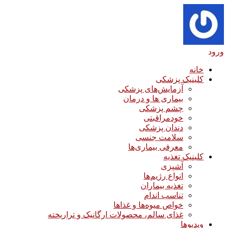
ورود
خانه
کلینیک پزشکی
آزمایش‌های پزشکی
بیماری ها و درمان
چشم پزشکی
خودمراقبتی
دندان پزشکی
سلامت جنسی
معرفی بیماری‌ها
کلینیک تغذیه
آشپزی
انواع رژیم‌ها
تغذیه بیماران
تناسب اندام
خواص میوه‌ها و غذاها
غذای سالم، محصولات ارگانیک و تراریخته
ویدیوها