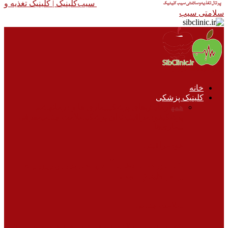
سیب‌کلینیک |‌ کلینیک تغذیه و
سلامتی سیب
خانه
کلینیک پزشکی
همه
آزمایش‌های پزشکی
بیماری ها و درمان
چشم
پزشکی
خودمراقبتی
دندان پزشکی
سلامت جنسی
معرفی
بیماری‌ها
خودمراقبتی
شستن دست‌ها با آب و صابون بهترین راه
برای کاهش تعداد…
سلامت جنسی
عمل زیبایی واژن چیست و به چه منظور انجام