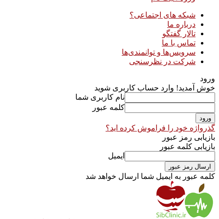
شبکه های اجتماعی؟
درباره ما
تالار گفتگو
تماس با ما
سرویس‌ها و توانمندی‌ها
شرکت در نظرسنجی
ورود
خوش آمدید! وارد حساب کاربری شوید
نام کاربری شما
کلمه عبور
گذرواژه خود را فراموش کرده اید؟
بازیابی رمز عبور
بازیابی کلمه عبور
ایمیل
کلمه عبور به ایمیل شما ارسال خواهد شد