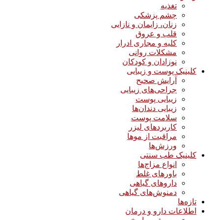
تغذیه
چشم پزشکی
زنان، زایمان و نازایی
قلب و عروق
کلیه و مجاری ادرار
مشکلات روانی
نوزادان و کودکان
کلینیک پوست و زیبایی
آرایش صحیح
جراحی‌های زیبایی
زیبایی پوست
زیبایی دندان‌ها
سلامت پوست
کاربردهای لیزر
مراقبت از موها
ورزش‌ها
کلینیک طب سنتی
انواع مزاج‌ها
باورهای غلط
داروهای گیاهی
دمنوش‌های گیاهی
تازه‌ها
اطلاعات دارو و درمان