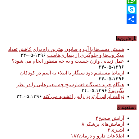
WhatsApp
Skype
Share
تازه‌ترین‌ها
شستن دست‌ها با آب و صابون بهترین راه برای کاهش تعداد
میکروب‌ها و جلوگیری از بیماری‌هاست
۱۳۹۶-۰۵-۲۴
عمل زیبایی واژن چیست و به چه منظور انجام می شود؟
۱۳۹۶-۰۵-۲۴
ارتباط مستقیم دود سیگار با ابتلاء به آسم در کودکان
۱۳۹۶-۰۵-۲۴
هنگام خرید دستگاه فشارسنج چه معیارهایی را در نظر
بگیریم؟
۱۳۹۶-۰۵-۲۴
توالت ایرانی آرتروز زانو را تشدید می کند
۱۳۹۶-۰۵-۲۴
دسته‌بندی
آرایش صحیح
۴
آزمایش‌های پزشکی
۸
آشپزی
۳
اطلاعات دارو و درمان
۱۸۲