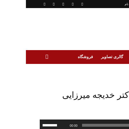
نام
گالری تصاویر
فروشگاه
تر خدیجه میرزایی
برای
00:00