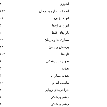
آشپزی
۳
اطلاعات دارو و درمان
۱۸۲
انواع رژیم‌ها
۲۶
انواع مزاج‌ها
۳
باورهای غلط
۲
بیماری ها و درمان
۹۹
پرسش و پاسخ
۴۴
تازه‌ها
۱۰۲
تجهیزات پزشکی
۶
تغذیه
۳
تغذیه بیماران
۴
تناسب اندام
۲۶
جراحی‌های زیبایی
۲
چشم پزشکی
۱
چشم پزشکی
۸