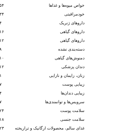
خواص میوه‌ها و غذاها
۵۴
خودمراقبتی
۳۴
داروهای ژنریک
۴
داروهای گیاهی
۱۶
داروهای گیاهی
۱۲
دسته‌بندی نشده
۸
دمنوش‌های گیاهی
۱۰
دندان پزشکی
۱۲
زنان، زایمان و نازایی
۱
زیبایی پوست
۷
زیبایی دندان‌ها
۴
سرویس‌ها و توانمندی‌ها
۷
سلامت پوست
۲۴
سلامت جنسی
۱۸
غذای سالم، محصولات ارگانیک و تراریخته
۲۳