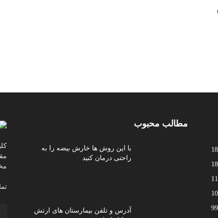
مطالب محبوب
کلی
با این روش ها خارش بیضه را به
18
مقا
راحتی درمان کنید
18
مخ
11
تما
10
99
آدرس و تلفن بیمارستان های ارتش