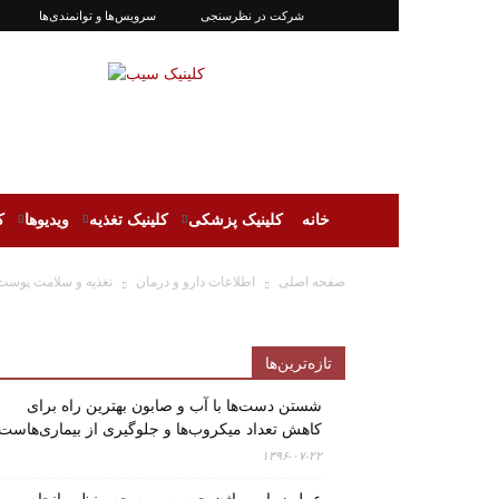
شرکت در نظرسنجی
سرویس‌ها و توانمندی‌ها
سیب‌کلینیک
|‌
کلینیک
تغذیه
و
سلامتی
سیب
خانه
کلینیک پزشکی
کلینیک تغذیه
ویدیوها
ک
صفحه اصلی
اطلاعات دارو و درمان
تغذیه و سلامت پوست 
تازه‌ترین‌ها
شستن دست‌ها با آب و صابون بهترین راه برای
کاهش تعداد میکروب‌ها و جلوگیری از بیماری‌هاست
۱۳۹۶-۰۷-۲۲