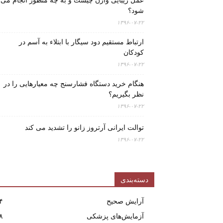
عمل زیبایی واژن چیست و به چه منظور انجام می
شود؟
۱۳۹۶-۰۷-۲۲
ارتباط مستقیم دود سیگار با ابتلاء به آسم در
کودکان
۱۳۹۶-۰۷-۲۲
هنگام خرید دستگاه فشارسنج چه معیارهایی را در
نظر بگیریم؟
۱۳۹۶-۰۷-۲۲
توالت ایرانی آرتروز زانو را تشدید می کند
۱۳۹۶-۰۷-۲۲
دسته‌بندی
آرایش صحیح
۴
آزمایش‌های پزشکی
۸