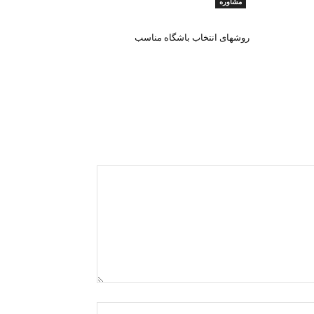
مشاوره
روشهای انتخاب باشگاه مناسب