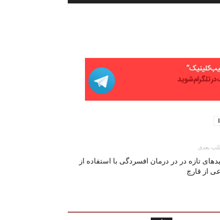
افزایش
یا
کاهش
صدا
از
کلیدهای
بالا
و
پایین
استفاده
کنید.
ب بعدی
دهای تازه در در درمان افسردگی با استفاده از
ی از قارچ