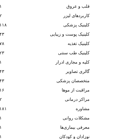
قلب و عروق
۱
کاربردهای لیزر
۲
کلینیک پزشکی
۱۱۸
کلینیک پوست و زیبایی
۴۳
کلینیک تغذیه
۷۸
کلینیک طب سنتی
۲۳
کلیه و مجاری ادرار
۱
گالری تصاویر
۴۳
متخصصان پزشکی
۴۳
مراقبت از موها
۱۶
مراکز درمانی
۲
مشاوره
۱۸۱
مشکلات روانی
۱
معرفی بیماری‌ها
۱
نوزادان و کودکان
۱