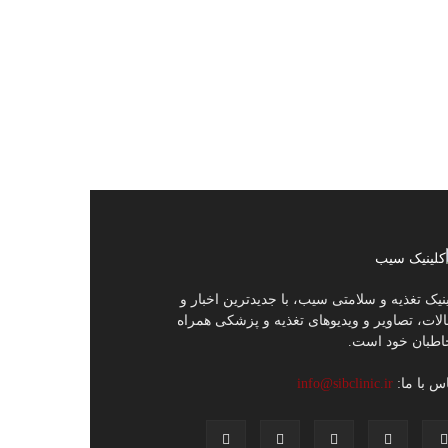
نیک تغذیه و سلامتی سیب، با جدیدترین اخبار و
لات، تصاویر و ویدیوهای تغذیه و پزشکی همراه
اطبان خود است.
س با ما:
info@sibclinic.ir