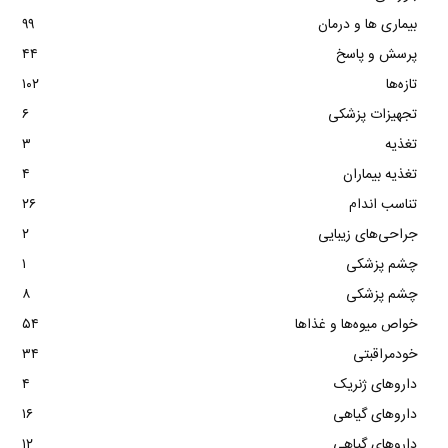
بیماری ها و درمان
۹۹
پرسش و پاسخ
۴۴
تازه‌ها
۱۰۲
تجهیزات پزشکی
۶
تغذیه
۳
تغذیه بیماران
۴
تناسب اندام
۲۶
جراحی‌های زیبایی
۲
چشم پزشکی
۱
چشم پزشکی
۸
خواص میوه‌ها و غذاها
۵۴
خودمراقبتی
۳۴
داروهای ژنریک
۴
داروهای گیاهی
۱۶
داروهای گیاهی
۱۲