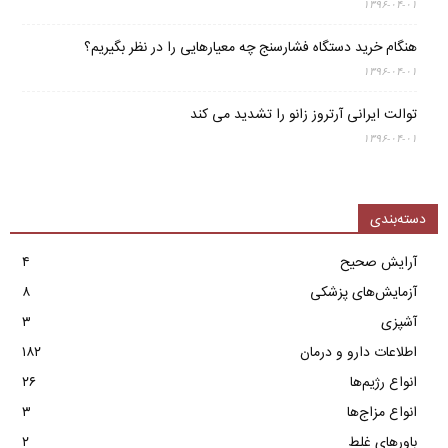
۱۳۹۶-۰۴-۰۱
هنگام خرید دستگاه فشارسنج چه معیارهایی را در نظر بگیریم؟
۱۳۹۶-۰۴-۰۱
توالت ایرانی آرتروز زانو را تشدید می کند
۱۳۹۶-۰۴-۰۱
دسته‌بندی
آرایش صحیح
۴
آزمایش‌های پزشکی
۸
آشپزی
۳
اطلاعات دارو و درمان
۱۸۲
انواع رژیم‌ها
۲۶
انواع مزاج‌ها
۳
باورهای غلط
۲