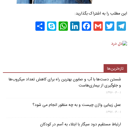
این مطلب را به اشتراک بگذارید:
Share
WhatsApp
Skype
LinkedIn
Facebook
Gmail
Twitter
Telegram
تازه‌ترین‌ها
شستن دست‌ها با آب و صابون بهترین راه برای کاهش تعداد میکروب‌ها
و جلوگیری از بیماری‌هاست
۱۳۹۶-۰۴-۰۱
عمل زیبایی واژن چیست و به چه منظور انجام می شود؟
۱۳۹۶-۰۴-۰۱
ارتباط مستقیم دود سیگار با ابتلاء به آسم در کودکان