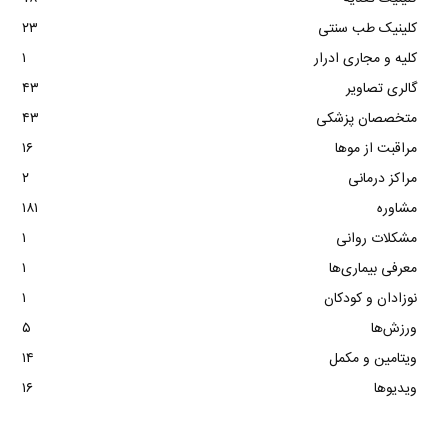
کلینیک طب سنتی
۲۳
کلیه و مجاری ادرار
۱
گالری تصاویر
۴۳
متخصصان پزشکی
۴۳
مراقبت از موها
۱۶
مراکز درمانی
۲
مشاوره
۱۸۱
مشکلات روانی
۱
معرفی بیماری‌ها
۱
نوزادان و کودکان
۱
ورزش‌ها
۵
ویتامین و مکمل
۱۴
ویدیوها
۱۶