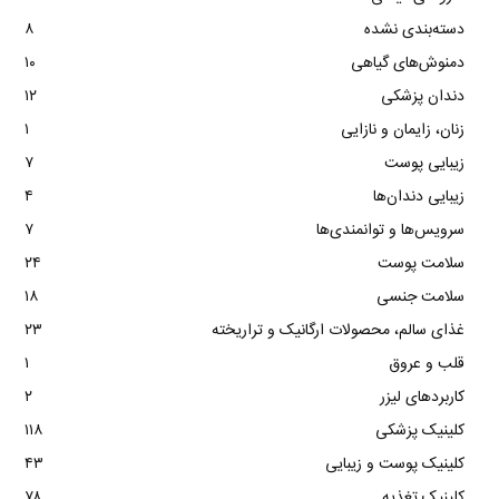
دسته‌بندی نشده
۸
دمنوش‌های گیاهی
۱۰
دندان پزشکی
۱۲
زنان، زایمان و نازایی
۱
زیبایی پوست
۷
زیبایی دندان‌ها
۴
سرویس‌ها و توانمندی‌ها
۷
سلامت پوست
۲۴
سلامت جنسی
۱۸
غذای سالم، محصولات ارگانیک و تراریخته
۲۳
قلب و عروق
۱
کاربردهای لیزر
۲
کلینیک پزشکی
۱۱۸
کلینیک پوست و زیبایی
۴۳
کلینیک تغذیه
۷۸