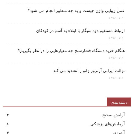
عمل زیبایی واژن چیست و به چه منظور انجام می شود؟
۱۳۹۶-۰۵-۱۰
ارتباط مستقیم دود سیگار با ابتلاء به آسم در کودکان
۱۳۹۶-۰۵-۱۰
هنگام خرید دستگاه فشارسنج چه معیارهایی را در نظر بگیریم؟
۱۳۹۶-۰۵-۱۰
توالت ایرانی آرتروز زانو را تشدید می کند
۱۳۹۶-۰۵-۱۰
دسته‌بندی
آرایش صحیح
۴
آزمایش‌های پزشکی
۸
آشپزی
۳