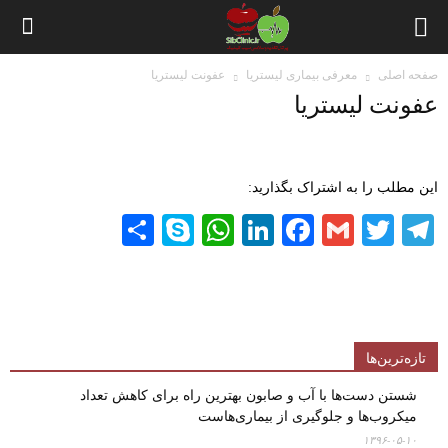
صفحه اصلی
معرفی بیماری لیستریا
عفونت لیستریا
عفونت لیستریا
این مطلب را به اشتراک بگذارید:
Share
WhatsApp
Skype
LinkedIn
Facebook
Gmail
Twitter
Telegram
تازه‌ترین‌ها
شستن دست‌ها با آب و صابون بهترین راه برای کاهش تعداد
میکروب‌ها و جلوگیری از بیماری‌هاست
۱۳۹۶-۰۵-۱۰