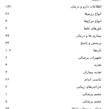
اطلاعات دارو و درمان
۱۸۲
انواع رژیم‌ها
۲۶
انواع مزاج‌ها
۳
باورهای غلط
۲
بیماری ها و درمان
۹۹
پرسش و پاسخ
۴۴
تازه‌ها
۱۰۲
تجهیزات پزشکی
۶
تغذیه
۳
تغذیه بیماران
۴
تناسب اندام
۲۶
جراحی‌های زیبایی
۲
چشم پزشکی
۱
چشم پزشکی
۸
خواص میوه‌ها و غذاها
۵۴