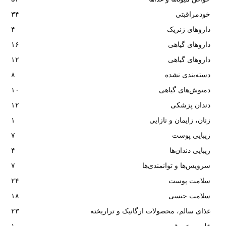
خودمراقبتی
۳۴
داروهای ژنریک
۴
داروهای گیاهی
۱۶
داروهای گیاهی
۱۲
دسته‌بندی نشده
۸
دمنوش‌های گیاهی
۱۰
دندان پزشکی
۱۲
زنان، زایمان و نازایی
۱
زیبایی پوست
۷
زیبایی دندان‌ها
۴
سرویس‌ها و توانمندی‌ها
۷
سلامت پوست
۲۴
سلامت جنسی
۱۸
غذای سالم، محصولات ارگانیک و تراریخته
۲۳