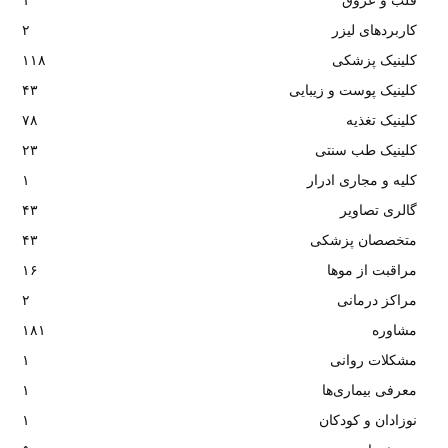
قلب و عروق
۱
کاربردهای لیزر
۲
کلینیک پزشکی
۱۱۸
کلینیک پوست و زیبایی
۴۳
کلینیک تغذیه
۷۸
کلینیک طب سنتی
۲۳
کلیه و مجاری ادرار
۱
گالری تصاویر
۴۳
متخصصان پزشکی
۴۳
مراقبت از موها
۱۶
مراکز درمانی
۲
مشاوره
۱۸۱
مشکلات روانی
۱
معرفی بیماری‌ها
۱
نوزادان و کودکان
۱