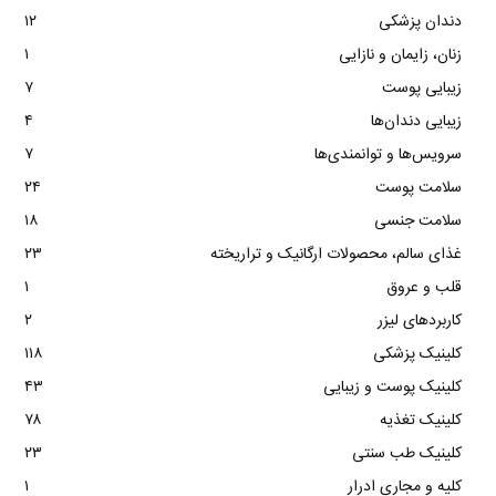
دندان پزشکی
۱۲
زنان، زایمان و نازایی
۱
زیبایی پوست
۷
زیبایی دندان‌ها
۴
سرویس‌ها و توانمندی‌ها
۷
سلامت پوست
۲۴
سلامت جنسی
۱۸
غذای سالم، محصولات ارگانیک و تراریخته
۲۳
قلب و عروق
۱
کاربردهای لیزر
۲
کلینیک پزشکی
۱۱۸
کلینیک پوست و زیبایی
۴۳
کلینیک تغذیه
۷۸
کلینیک طب سنتی
۲۳
کلیه و مجاری ادرار
۱