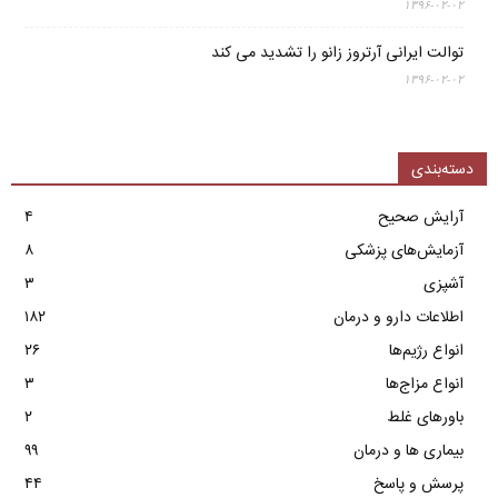
۱۳۹۶-۰۲-۰۲
توالت ایرانی آرتروز زانو را تشدید می کند
۱۳۹۶-۰۲-۰۲
دسته‌بندی
آرایش صحیح
۴
آزمایش‌های پزشکی
۸
آشپزی
۳
اطلاعات دارو و درمان
۱۸۲
انواع رژیم‌ها
۲۶
انواع مزاج‌ها
۳
باورهای غلط
۲
بیماری ها و درمان
۹۹
پرسش و پاسخ
۴۴