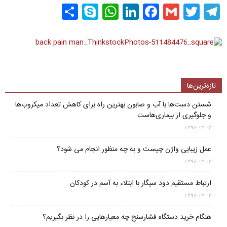
Share
WhatsApp
Skype
LinkedIn
Facebook
Gmail
Twitter
Telegram
تازه‌ترین‌ها
شستن دست‌ها با آب و صابون بهترین راه برای کاهش تعداد میکروب‌ها
و جلوگیری از بیماری‌هاست
۱۳۹۶-۰۲-۰۲
عمل زیبایی واژن چیست و به چه منظور انجام می شود؟
۱۳۹۶-۰۲-۰۲
ارتباط مستقیم دود سیگار با ابتلاء به آسم در کودکان
۱۳۹۶-۰۲-۰۲
هنگام خرید دستگاه فشارسنج چه معیارهایی را در نظر بگیریم؟