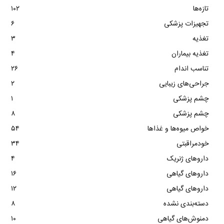
تازه‌ها
۱۰۲
تجهیزات پزشکی
۶
تغذیه
۳
تغذیه بیماران
۴
تناسب اندام
۲۶
جراحی‌های زیبایی
۲
چشم پزشکی
۱
چشم پزشکی
۸
خواص میوه‌ها و غذاها
۵۴
خودمراقبتی
۳۴
داروهای ژنریک
۴
داروهای گیاهی
۱۶
داروهای گیاهی
۱۲
دسته‌بندی نشده
۸
دمنوش‌های گیاهی
۱۰