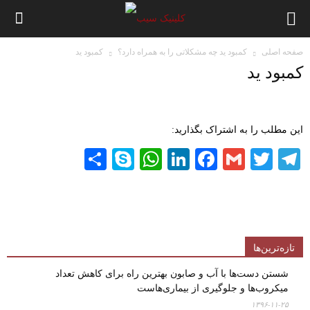
صفحه اصلی
کمبود ید چه مشکلاتی را به همراه دارد؟
کمبود ید
کمبود ید
این مطلب را به اشتراک بگذارید:
Share
WhatsApp
Skype
LinkedIn
Facebook
Gmail
Twitter
Telegram
تازه‌ترین‌ها
شستن دست‌ها با آب و صابون بهترین راه برای کاهش تعداد
میکروب‌ها و جلوگیری از بیماری‌هاست
۱۳۹۶-۱۱-۲۵