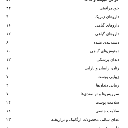
خودمراقبتی
۳۴
داروهای ژنریک
۴
داروهای گیاهی
۱۶
داروهای گیاهی
۱۲
دسته‌بندی نشده
۸
دمنوش‌های گیاهی
۱۰
دندان پزشکی
۱۲
زنان، زایمان و نازایی
۱
زیبایی پوست
۷
زیبایی دندان‌ها
۴
سرویس‌ها و توانمندی‌ها
۷
سلامت پوست
۲۴
سلامت جنسی
۱۸
غذای سالم، محصولات ارگانیک و تراریخته
۲۳