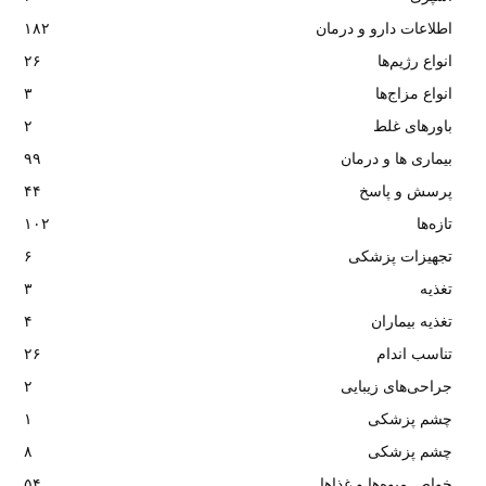
اطلاعات دارو و درمان
۱۸۲
انواع رژیم‌ها
۲۶
انواع مزاج‌ها
۳
باورهای غلط
۲
بیماری ها و درمان
۹۹
پرسش و پاسخ
۴۴
تازه‌ها
۱۰۲
تجهیزات پزشکی
۶
تغذیه
۳
تغذیه بیماران
۴
تناسب اندام
۲۶
جراحی‌های زیبایی
۲
چشم پزشکی
۱
چشم پزشکی
۸
خواص میوه‌ها و غذاها
۵۴