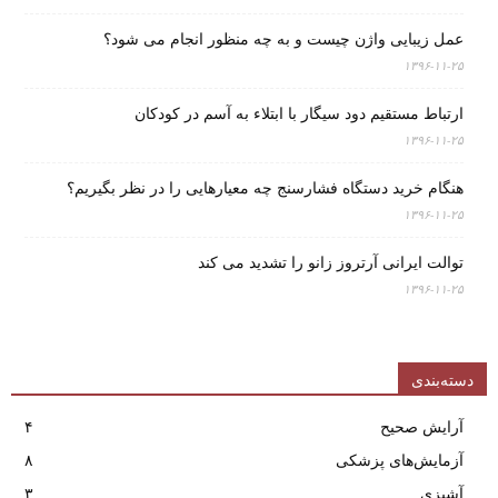
عمل زیبایی واژن چیست و به چه منظور انجام می شود؟
۱۳۹۶-۱۱-۲۵
ارتباط مستقیم دود سیگار با ابتلاء به آسم در کودکان
۱۳۹۶-۱۱-۲۵
هنگام خرید دستگاه فشارسنج چه معیارهایی را در نظر بگیریم؟
۱۳۹۶-۱۱-۲۵
توالت ایرانی آرتروز زانو را تشدید می کند
۱۳۹۶-۱۱-۲۵
دسته‌بندی
آرایش صحیح
۴
آزمایش‌های پزشکی
۸
آشپزی
۳