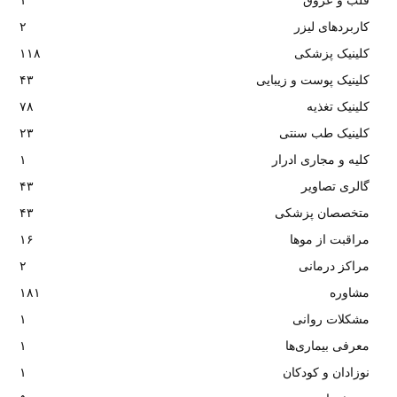
قلب و عروق
۱
کاربردهای لیزر
۲
کلینیک پزشکی
۱۱۸
کلینیک پوست و زیبایی
۴۳
کلینیک تغذیه
۷۸
کلینیک طب سنتی
۲۳
کلیه و مجاری ادرار
۱
گالری تصاویر
۴۳
متخصصان پزشکی
۴۳
مراقبت از موها
۱۶
مراکز درمانی
۲
مشاوره
۱۸۱
مشکلات روانی
۱
معرفی بیماری‌ها
۱
نوزادان و کودکان
۱