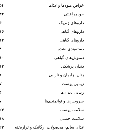
خواص میوه‌ها و غذاها
۵۴
خودمراقبتی
۳۴
داروهای ژنریک
۴
داروهای گیاهی
۱۶
داروهای گیاهی
۱۲
دسته‌بندی نشده
۸
دمنوش‌های گیاهی
۱۰
دندان پزشکی
۱۲
زنان، زایمان و نازایی
۱
زیبایی پوست
۷
زیبایی دندان‌ها
۴
سرویس‌ها و توانمندی‌ها
۷
سلامت پوست
۲۴
سلامت جنسی
۱۸
غذای سالم، محصولات ارگانیک و تراریخته
۲۳