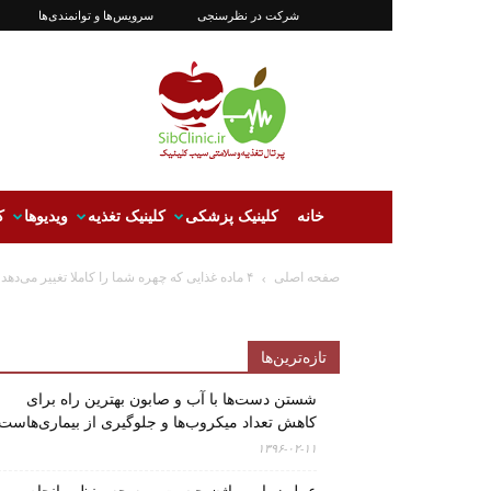
شرکت در نظرسنجی
سرویس‌ها و توانمندی‌ها
سیب‌کلینیک
|‌
کلینیک
تغذیه
و
سلامتی
سیب
خانه
کلینیک پزشکی
کلینیک تغذیه
ویدیوها
ک
صفحه اصلی
۴ ماده غذایی که چهره شما را کاملا تغییر می‌دهد
تازه‌ترین‌ها
شستن دست‌ها با آب و صابون بهترین راه برای
کاهش تعداد میکروب‌ها و جلوگیری از بیماری‌هاست
۱۳۹۶-۰۲-۱۱