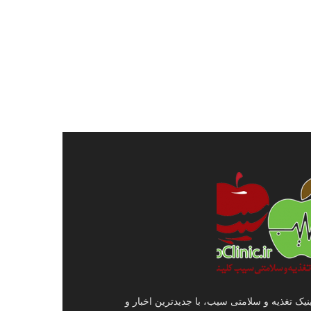
نیک تغذیه و سلامتی سیب، با جدیدترین اخبار و