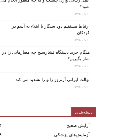
عمل زیبایی واژن چیست و به چه منظور انجام می
شود؟
۱۳۹۶-۰۲-۱۱
ارتباط مستقیم دود سیگار با ابتلاء به آسم در
کودکان
۱۳۹۶-۰۲-۱۱
هنگام خرید دستگاه فشارسنج چه معیارهایی را در
نظر بگیریم؟
۱۳۹۶-۰۲-۱۱
توالت ایرانی آرتروز زانو را تشدید می کند
۱۳۹۶-۰۲-۱۱
دسته‌بندی
آرایش صحیح
۴
آزمایش‌های پزشکی
۸