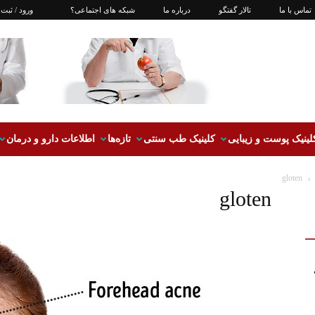
تماس با ما
تالار گفتگو
درباره ما
شبکه های اجتماعی؟
ورود / ثبت 
لینیک پوست و زیبایی
کلینیک طب سنتی
تازه‌ها
اطلاعات دارو و درمان
gloten
gloten