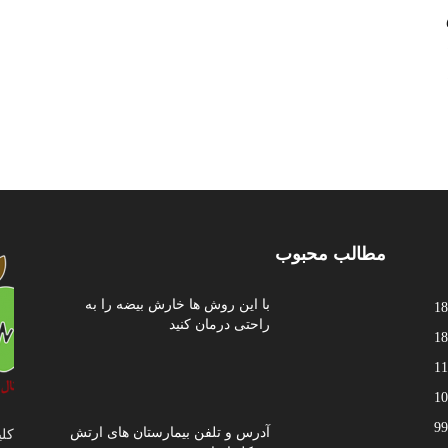
مطالب محبوب
با این روش ها خارش بیضه را به
18
راحتی درمان کنید
18
11
10
99
آدرس و تلفن بیمارستان های ارتش
کلی