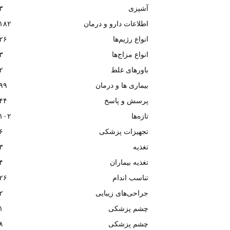
آشپزی
۳
اطلاعات دارو و درمان
۱۸۲
انواع رژیم‌ها
۲۶
انواع مزاج‌ها
۳
باورهای غلط
۲
بیماری ها و درمان
۹۹
پرسش و پاسخ
۴۴
تازه‌ها
۱۰۲
تجهیزات پزشکی
۶
تغذیه
۳
تغذیه بیماران
۴
تناسب اندام
۲۶
جراحی‌های زیبایی
۲
چشم پزشکی
۱
چشم پزشکی
۸