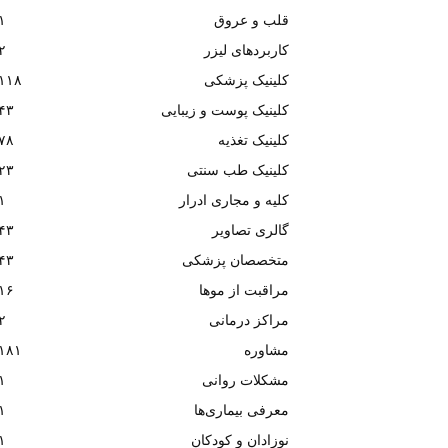
قلب و عروق
۱
کاربردهای لیزر
۲
کلینیک پزشکی
۱۱۸
کلینیک پوست و زیبایی
۴۳
کلینیک تغذیه
۷۸
کلینیک طب سنتی
۲۳
کلیه و مجاری ادرار
۱
گالری تصاویر
۴۳
متخصصان پزشکی
۴۳
مراقبت از موها
۱۶
مراکز درمانی
۲
مشاوره
۱۸۱
مشکلات روانی
۱
معرفی بیماری‌ها
۱
نوزادان و کودکان
۱