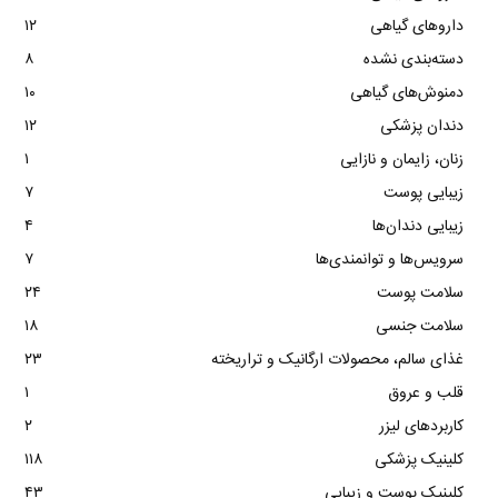
داروهای گیاهی
۱۲
دسته‌بندی نشده
۸
دمنوش‌های گیاهی
۱۰
دندان پزشکی
۱۲
زنان، زایمان و نازایی
۱
زیبایی پوست
۷
زیبایی دندان‌ها
۴
سرویس‌ها و توانمندی‌ها
۷
سلامت پوست
۲۴
سلامت جنسی
۱۸
غذای سالم، محصولات ارگانیک و تراریخته
۲۳
قلب و عروق
۱
کاربردهای لیزر
۲
کلینیک پزشکی
۱۱۸
کلینیک پوست و زیبایی
۴۳