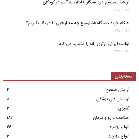
ارتباط مستقیم دود سیگار با ابتلاء به آسم در کودکان
۱۳۹۵-۱۱-۲۸
هنگام خرید دستگاه فشارسنج چه معیارهایی را در نظر بگیریم؟
۱۳۹۵-۱۱-۲۸
توالت ایرانی آرتروز زانو را تشدید می کند
۱۳۹۵-۱۱-۲۸
دسته‌بندی
آرایش صحیح
۴
آزمایش‌های پزشکی
۸
آشپزی
۳
اطلاعات دارو و درمان
۱۸۲
انواع رژیم‌ها
۲۶
انواع مزاج‌ها
۳