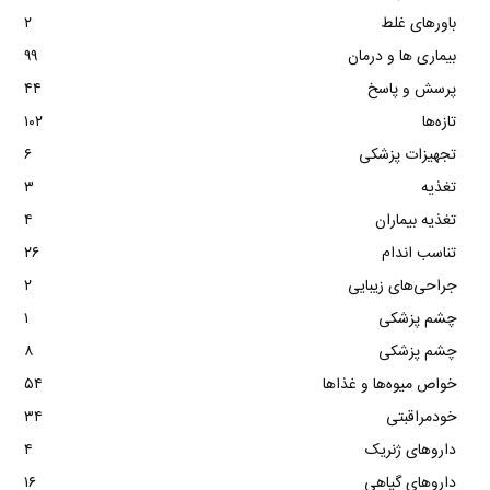
باورهای غلط
۲
بیماری ها و درمان
۹۹
پرسش و پاسخ
۴۴
تازه‌ها
۱۰۲
تجهیزات پزشکی
۶
تغذیه
۳
تغذیه بیماران
۴
تناسب اندام
۲۶
جراحی‌های زیبایی
۲
چشم پزشکی
۱
چشم پزشکی
۸
خواص میوه‌ها و غذاها
۵۴
خودمراقبتی
۳۴
داروهای ژنریک
۴
داروهای گیاهی
۱۶