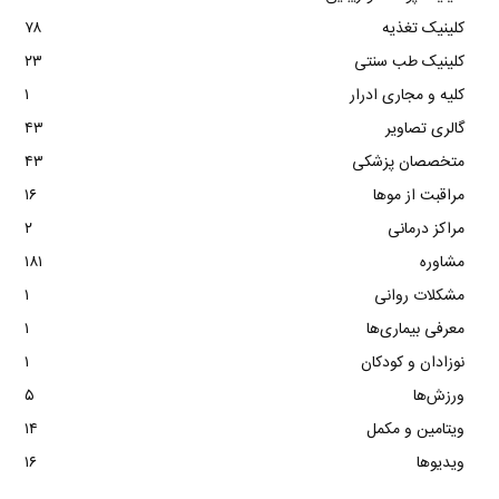
کلینیک تغذیه
۷۸
کلینیک طب سنتی
۲۳
کلیه و مجاری ادرار
۱
گالری تصاویر
۴۳
متخصصان پزشکی
۴۳
مراقبت از موها
۱۶
مراکز درمانی
۲
مشاوره
۱۸۱
مشکلات روانی
۱
معرفی بیماری‌ها
۱
نوزادان و کودکان
۱
ورزش‌ها
۵
ویتامین و مکمل
۱۴
ویدیوها
۱۶