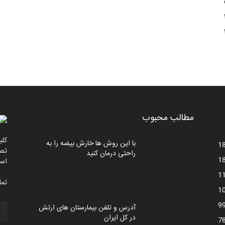
مطالب محبوب
کلی
با این روش ها خارش بیضه را به
1
تصا
راحتی درمان کنید
1
اس
1
تما
1
9
آدرس و تلفن بیمارستان های ارتش
در کل ایران
7