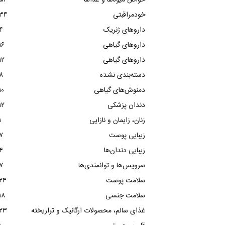
خواص میوه‌ها و غذاها
۵۴
خودمراقبتی
۳۴
داروهای ژنریک
۴
داروهای گیاهی
۱۶
داروهای گیاهی
۱۲
دسته‌بندی نشده
۸
دمنوش‌های گیاهی
۱۰
دندان پزشکی
۱۲
زنان، زایمان و نازایی
۱
زیبایی پوست
۷
زیبایی دندان‌ها
۴
سرویس‌ها و توانمندی‌ها
۷
سلامت پوست
۲۴
سلامت جنسی
۱۸
غذای سالم، محصولات ارگانیک و تراریخته
۲۳