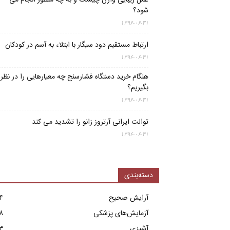
عمل زیبایی واژن چیست و به چه منظور انجام می
شود؟
۱۳۹۶-۰۶-۳۱
ارتباط مستقیم دود سیگار با ابتلاء به آسم در کودکان
۱۳۹۶-۰۶-۳۱
هنگام خرید دستگاه فشارسنج چه معیارهایی را در نظر
بگیریم؟
۱۳۹۶-۰۶-۳۱
توالت ایرانی آرتروز زانو را تشدید می کند
۱۳۹۶-۰۶-۳۱
دسته‌بندی
آرایش صحیح
۴
آزمایش‌های پزشکی
۸
آشپزی
۳