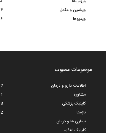
ورزش‌ها
۵
ویتامین و مکمل
۱۴
ویدیوها
۱۶
موضوعات محبوب
اطلاعات دارو و درمان
82
مشاوره
81
کلینیک پزشکی
18
تازه‌ها
02
بیماری ها و درمان
9
کلینیک تغذیه
8