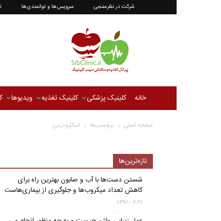
شرکت در نظرسنجی
سرویس‌ها و توانمندی‌ها
ت
سیب‌کلینیک
|‌
کلینیک
تغذیه
و
سلامتی
سیب
خانه
کلینیک پزشکی
کلینیک تغذیه
ویدیوها
ک
صفحه اصلی
برچسب‌ها
اسکلرودرمی
تازه‌ترین‌ها
شستن دست‌ها با آب و صابون بهترین راه برای
کاهش تعداد میکروب‌ها و جلوگیری از بیماری‌هاست
۱۳۹۶-۰۶-۳۱