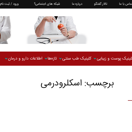
ماس با ما
تالار گفتگو
درباره ما
شبکه های اجتماعی؟
ورود / ثبت نام
لینیک پوست و زیبایی
کلینیک طب سنتی
تازه‌ها
اطلاعات دارو و درمان
برچسب: اسکلرودرمی