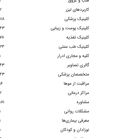
قلب و عروق
۱
کاربردهای لیزر
۲
کلینیک پزشکی
۱۱۸
کلینیک پوست و زیبایی
۴۳
کلینیک تغذیه
۷۸
کلینیک طب سنتی
۲۳
کلیه و مجاری ادرار
۱
گالری تصاویر
۴۳
متخصصان پزشکی
۴۳
مراقبت از موها
۱۶
مراکز درمانی
۲
مشاوره
۱۸۱
مشکلات روانی
۱
معرفی بیماری‌ها
۱
نوزادان و کودکان
۱