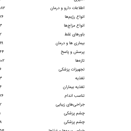
اطلاعات دارو و درمان
۱۸۲
انواع رژیم‌ها
۲۶
انواع مزاج‌ها
۳
باورهای غلط
۲
بیماری ها و درمان
۹۹
پرسش و پاسخ
۴۴
تازه‌ها
۱۰۲
تجهیزات پزشکی
۶
تغذیه
۳
تغذیه بیماران
۴
تناسب اندام
۲۶
جراحی‌های زیبایی
۲
چشم پزشکی
۱
چشم پزشکی
۸