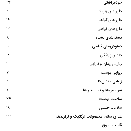
خودمراقبتی
۳۴
داروهای ژنریک
۴
داروهای گیاهی
۱۶
داروهای گیاهی
۱۲
دسته‌بندی نشده
۸
دمنوش‌های گیاهی
۱۰
دندان پزشکی
۱۲
زنان، زایمان و نازایی
۱
زیبایی پوست
۷
زیبایی دندان‌ها
۴
سرویس‌ها و توانمندی‌ها
۷
سلامت پوست
۲۴
سلامت جنسی
۱۸
غذای سالم، محصولات ارگانیک و تراریخته
۲۳
قلب و عروق
۱