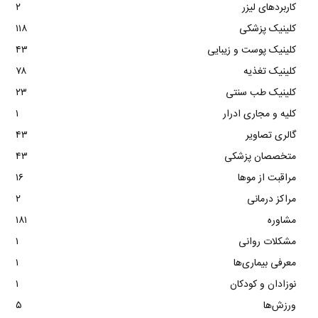
کاربردهای لیزر
۲
کلینیک پزشکی
۱۱۸
کلینیک پوست و زیبایی
۴۳
کلینیک تغذیه
۷۸
کلینیک طب سنتی
۲۳
کلیه و مجاری ادرار
۱
گالری تصاویر
۴۳
متخصصان پزشکی
۴۳
مراقبت از موها
۱۶
مراکز درمانی
۲
مشاوره
۱۸۱
مشکلات روانی
۱
معرفی بیماری‌ها
۱
نوزادان و کودکان
۱
ورزش‌ها
۵