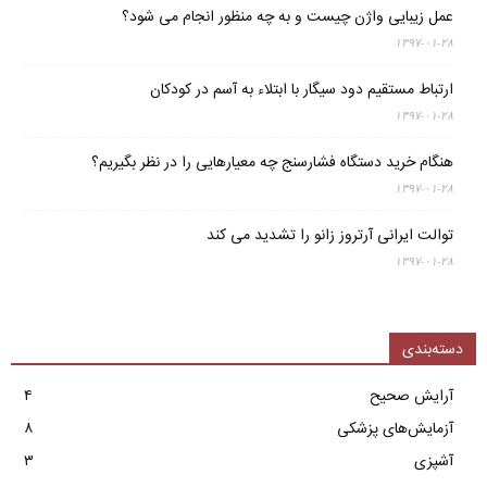
عمل زیبایی واژن چیست و به چه منظور انجام می شود؟
۱۳۹۷-۰۱-۲۸
ارتباط مستقیم دود سیگار با ابتلاء به آسم در کودکان
۱۳۹۷-۰۱-۲۸
هنگام خرید دستگاه فشارسنج چه معیارهایی را در نظر بگیریم؟
۱۳۹۷-۰۱-۲۸
توالت ایرانی آرتروز زانو را تشدید می کند
۱۳۹۷-۰۱-۲۸
دسته‌بندی
آرایش صحیح
۴
آزمایش‌های پزشکی
۸
آشپزی
۳