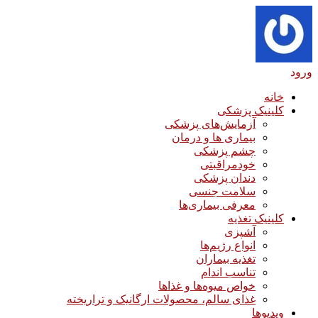
ورود
خانه
کلینیک پزشکی
آزمایش‌های پزشکی
بیماری ها و درمان
چشم پزشکی
خودمراقبتی
دندان پزشکی
سلامت جنسی
معرفی بیماری‌ها
کلینیک تغذیه
آشپزی
انواع رژیم‌ها
تغذیه بیماران
تناسب اندام
خواص میوه‌ها و غذاها
غذای سالم، محصولات ارگانیک و تراریخته
ویدیوها