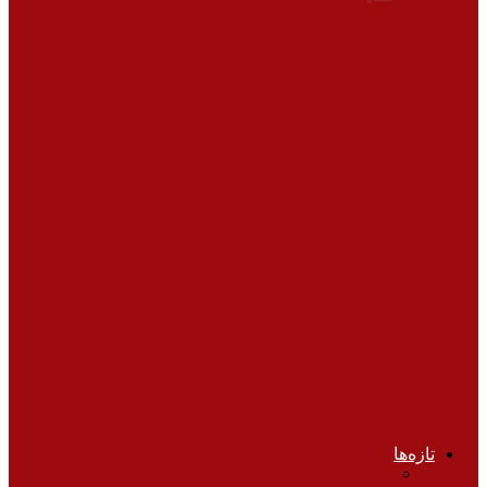
گیاهی
باورهای غلط
هشت نکته حائز اهمیت در مورد برنج
دمنوش‌های گیاهی
دمنوش های مفید برای کاهش ریزش مو
دمنوش‌های گیاهی
فواید نوشیدن ترکیب “عسل و لیمو”
انواع مزاج‌ها
مزاج خود را تشخیص دهیم
تازه‌ها