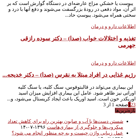
یبوست یا خشکیِ مزاج عارضه‌ای در دستگاه گوارش است که بر
اثر آن، مواد دفعی در رودهٔ بزرگسفت می‌شوند و دفع آنها با درد و
سختی همراه می‌شود. یبوستِ حاد...
اطلاعات دارو و درمان
تغذیه و اختلالات خواب (صدا) – دکتر سوده رازقی
جهرمی
اطلاعات دارو و درمان
رژیم غذایی در افراد مبتلا به نقرس (صدا) – دکتر خدیجه...
این بیماری می‌تواند در قالبتوفوس، سنگ کلیه، یا سنگ کلیه
اوراتی نیز ظاهر شود. عامل این بیماری افزایش میزان اسید
اوریکدر خون است. اسید اوریک باعث ایجاد کریستال می‌شود، و...
3
2
1
صفحه 1 از 3
تازه‌ترین‌ها
شستن دست‌ها با آب و صابون بهترین راه برای کاهش تعداد
میکروب‌ها و جلوگیری از بیماری‌هاست
۱۳۹۶-۰۷-۱۴
عمل زیبایی واژن چیست و به چه منظور انجام می شود؟