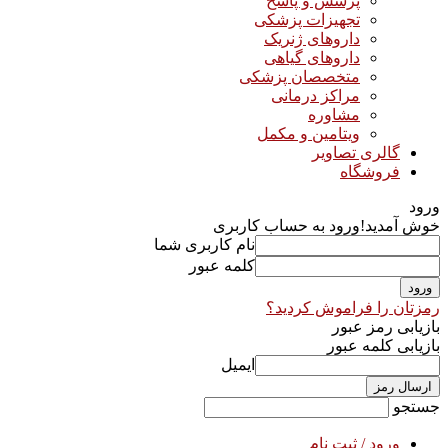
پرسش و پاسخ
تجهیزات پزشکی
داروهای ژنریک
داروهای گیاهی
متخصصان پزشکی
مراکز درمانی
مشاوره
ویتامین و مکمل
گالری تصاویر
فروشگاه
ورود
خوش آمدید!
ورود به حساب کاربری
نام کاربری شما
کلمه عبور
رمزتان را فراموش کردید؟
بازیابی رمز عبور
بازیابی کلمه عبور
ایمیل
جستجو
ورود / ثبت نام