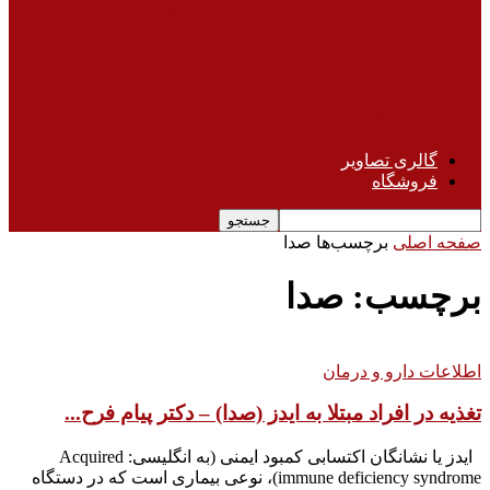
روشهای انتخاب باشگاه مناسب
مشاوره
تاثیرات رقصیدن بر سلامتی
گالری تصاویر
فروشگاه
صفحه اصلی
برچسب‌ها
صدا
برچسب: صدا
اطلاعات دارو و درمان
تغذیه در افراد مبتلا به ایدز (صدا) – دکتر پیام فرح...
ایدز یا نشانگان اکتسابی کمبود ایمنی (به انگلیسی: Acquired
immune deficiency syndrome)، نوعی بیماری است که در دستگاه