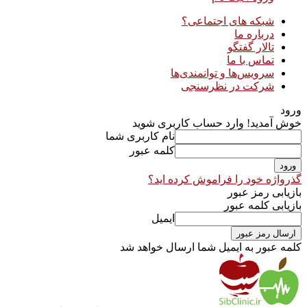
شبکه های اجتماعی؟
درباره ما
تالار گفتگو
تماس با ما
سرویس‌ها و توانمندی‌ها
شرکت در نظرسنجی
ورود
خوش آمدید! وارد حساب کاربری شوید
نام کاربری شما
کلمه عبور
گذرواژه خود را فراموش کرده اید؟
بازیابی رمز عبور
بازیابی کلمه عبور
ایمیل
کلمه عبور به ایمیل شما ارسال خواهد شد