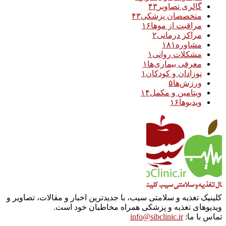
گالری تصاویر
۴۳
متخصصان پزشکی
۴۳
مراقبت از موها
۱۶
مراکز درمانی
۲
مشاوره
۱۸۱
مشکلات روانی
۱
معرفی بیماری‌ها
۱
نوزادان و کودکان
۱
ورزش‌ها
۵
ویتامین و مکمل
۱۴
ویدیوها
۱۶
کلینیک تغذیه و سلامتی سیب، با جدیدترین اخبار و مقالات، تصاویر و
ویدیوهای تغذیه و پزشکی همراه مخاطبان خود است.
تماس با ما:
info@sibclinic.ir