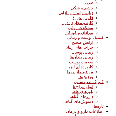
تغذیه
چشم پزشکی
زنان، زایمان و نازایی
قلب و عروق
کلیه و مجاری ادرار
مشکلات روانی
نوزادان و کودکان
کلینیک پوست و زیبایی
آرایش صحیح
جراحی‌های زیبایی
زیبایی پوست
زیبایی دندان‌ها
سلامت پوست
کاربردهای لیزر
مراقبت از موها
ورزش‌ها
کلینیک طب سنتی
انواع مزاج‌ها
باورهای غلط
داروهای گیاهی
دمنوش‌های گیاهی
تازه‌ها
اطلاعات دارو و درمان