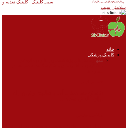
سیب‌کلینیک |‌ کلینیک تغذیه و
سلامتی سیب
خانه
کلینیک پزشکی
همه
آزمایش‌های پزشکی
بیماری ها و درمان
چشم
پزشکی
خودمراقبتی
دندان پزشکی
سلامت جنسی
معرفی
بیماری‌ها
خودمراقبتی
شستن دست‌ها با آب و صابون بهترین راه
برای کاهش تعداد…
سلامت جنسی
عمل زیبایی واژن چیست و به چه منظور انجام