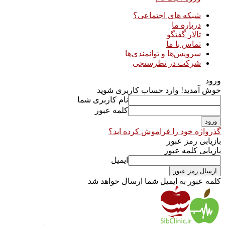
شبکه های اجتماعی؟
درباره ما
تالار گفتگو
تماس با ما
سرویس‌ها و توانمندی‌ها
شرکت در نظرسنجی
ورود
خوش آمدید! وارد حساب کاربری شوید
نام کاربری شما
کلمه عبور
گذرواژه خود را فراموش کرده اید؟
بازیابی رمز عبور
بازیابی کلمه عبور
ایمیل
کلمه عبور به ایمیل شما ارسال خواهد شد