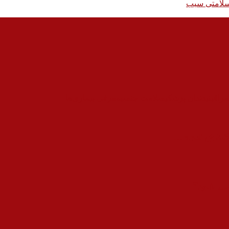
و سلامتی سیب
راقبتی
دندان پزشکی
سلامت جنسی
معرفی بیماری‌ها
 کاهش تعداد…
می شود؟