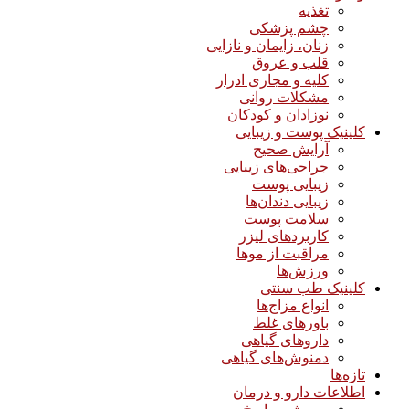
تغذیه
چشم پزشکی
زنان، زایمان و نازایی
قلب و عروق
کلیه و مجاری ادرار
مشکلات روانی
نوزادان و کودکان
کلینیک پوست و زیبایی
آرایش صحیح
جراحی‌های زیبایی
زیبایی پوست
زیبایی دندان‌ها
سلامت پوست
کاربردهای لیزر
مراقبت از موها
ورزش‌ها
کلینیک طب سنتی
انواع مزاج‌ها
باورهای غلط
داروهای گیاهی
دمنوش‌های گیاهی
تازه‌ها
اطلاعات دارو و درمان