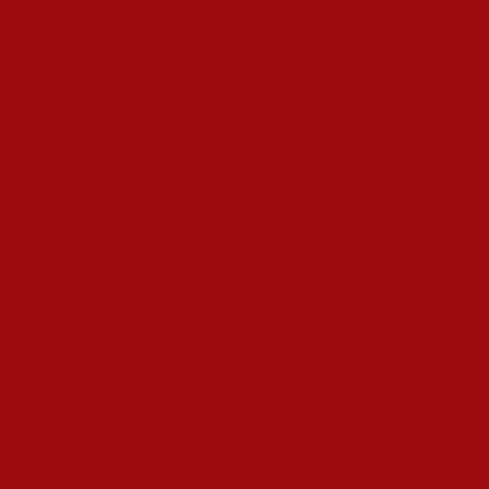
ن است؟
ه و مجاری ادرار
مشکلات روانی
نوزادان و کودکان
است