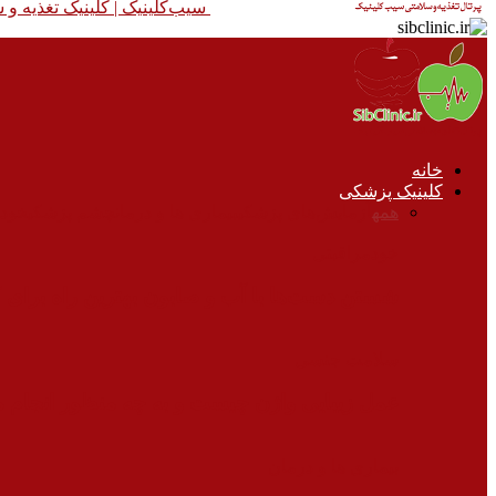
سیب‌کلینیک |‌ کلینیک تغذیه 
خانه
کلینیک پزشکی
همه
آزمایش‌های پزشکی
بیماری ها و درمان
چشم پزشکی
خودم
خودمراقبتی
شستن دست‌ها با آب و صابون بهترین راه برای
سلامت جنسی
عمل زیبایی واژن چیست و به چه منظور انجام 
بیماری ها و درمان