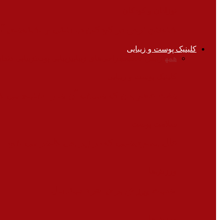
نوزادان و کودکان
شناختن ترس در کودکان دبستانی و نشانه‌های آ
کلینیک پوست و زیبایی
همه
آرایش صحیح
جراحی‌های زیبایی
زیبایی پوست
زیبایی دندان
کلینیک پوست و زیبایی
هفت عضو بدن که همیشه آن ها را اشتباه می ش
سلامت پوست
علل بیماری‌هایی که در زیر بغل ظاهر می شود
ورزش‌ها
اهمیت ورزش برای افراد میانسال
ورزش‌ها