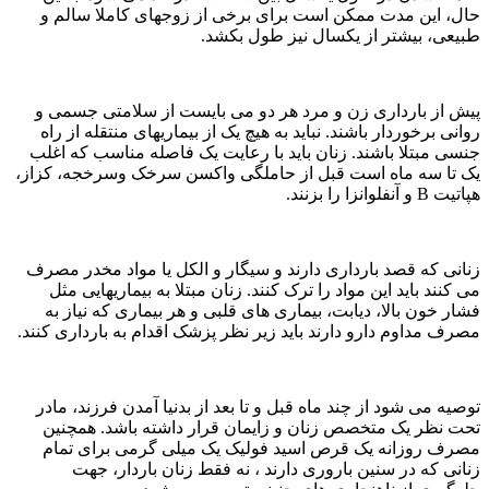
حال، این مدت ممکن است برای برخی از زوجهای کاملا سالم و
طبیعی، بیشتر از یکسال نیز طول بکشد.
پیش از بارداری زن و مرد هر دو می بایست از سلامتی جسمی و
روانی برخوردار باشند. نباید به هیچ یک از بیماریهای منتقله از راه
جنسی مبتلا باشند. زنان باید با رعایت یک فاصله مناسب که اغلب
یک تا سه ماه است قبل از حاملگی واکسن سرخک وسرخجه، کزاز،
هپاتیت B و آنفلوانزا را بزنند.
زنانی که قصد بارداری دارند و سیگار و الکل یا مواد مخدر مصرف
می کنند باید این مواد را ترک کنند. زنان مبتلا به بیماریهایی مثل
فشار خون بالا، دیابت، بیماری های قلبی و هر بیماری که نیاز به
مصرف مداوم دارو دارند باید زیر نظر پزشک اقدام به بارداری کنند.
توصیه می شود از چند ماه قبل و تا بعد از بدنیا آمدن فرزند، مادر
تحت نظر یک متخصص زنان و زایمان قرار داشته باشد. همچنین
مصرف روزانه یک قرص اسید فولیک یک میلی گرمی برای تمام
زنانی که در سنین باروری دارند ، نه فقط زنان باردار، جهت