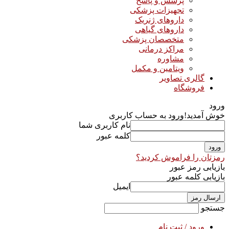
پرسش و پاسخ
تجهیزات پزشکی
داروهای ژنریک
داروهای گیاهی
متخصصان پزشکی
مراکز درمانی
مشاوره
ویتامین و مکمل
گالری تصاویر
فروشگاه
ورود
خوش آمدید!
ورود به حساب کاربری
نام کاربری شما
کلمه عبور
رمزتان را فراموش کردید؟
بازیابی رمز عبور
بازیابی کلمه عبور
ایمیل
جستجو
ورود / ثبت نام