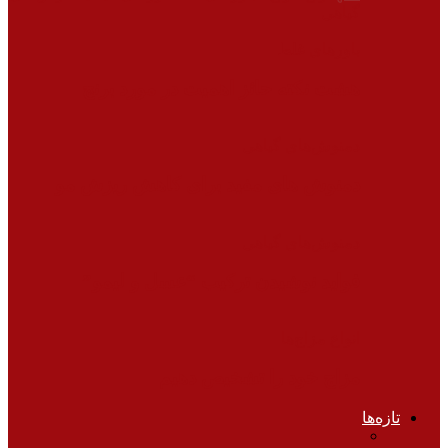
گیاهی
باورهای غلط
هشت نکته حائز اهمیت در مورد برنج
دمنوش‌های گیاهی
دمنوش های مفید برای کاهش ریزش مو
دمنوش‌های گیاهی
فواید نوشیدن ترکیب “عسل و لیمو”
انواع مزاج‌ها
مزاج خود را تشخیص دهیم
تازه‌ها