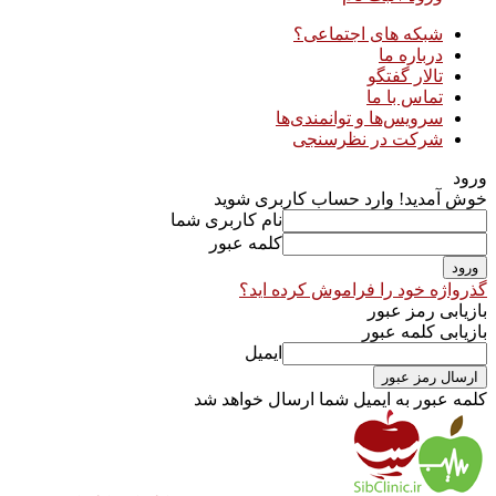
شبکه های اجتماعی؟
درباره ما
تالار گفتگو
تماس با ما
سرویس‌ها و توانمندی‌ها
شرکت در نظرسنجی
ورود
خوش آمدید! وارد حساب کاربری شوید
نام کاربری شما
کلمه عبور
گذرواژه خود را فراموش کرده اید؟
بازیابی رمز عبور
بازیابی کلمه عبور
ایمیل
کلمه عبور به ایمیل شما ارسال خواهد شد