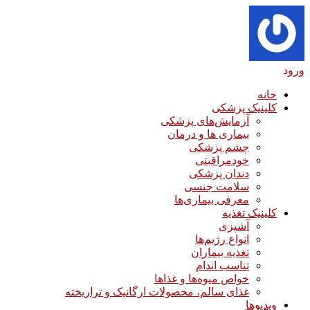
ورود
خانه
کلینیک پزشکی
آزمایش‌های پزشکی
بیماری ها و درمان
چشم پزشکی
خودمراقبتی
دندان پزشکی
سلامت جنسی
معرفی بیماری‌ها
کلینیک تغذیه
آشپزی
انواع رژیم‌ها
تغذیه بیماران
تناسب اندام
خواص میوه‌ها و غذاها
غذای سالم، محصولات ارگانیک و تراریخته
ویدیوها