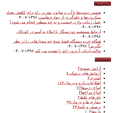
تازه‌ترین‌ها
شستن دست‌ها با آب و صابون بهترین راه برای کاهش تعداد
میکروب‌ها و جلوگیری از بیماری‌هاست
۱۳۹۶-۰۷-۰۴
عمل زیبایی واژن چیست و به چه منظور انجام می شود؟
۱۳۹۶-۰۷-۰۴
ارتباط مستقیم دود سیگار با ابتلاء به آسم در کودکان
۱۳۹۶-۰۷-۰۴
هنگام خرید دستگاه فشارسنج چه معیارهایی را در نظر
بگیریم؟
۱۳۹۶-۰۷-۰۴
توالت ایرانی آرتروز زانو را تشدید می کند
۱۳۹۶-۰۷-۰۴
دسته‌بندی
آرایش صحیح
۴
آزمایش‌های پزشکی
۸
آشپزی
۳
اطلاعات دارو و درمان
۱۸۲
انواع رژیم‌ها
۲۶
انواع مزاج‌ها
۳
باورهای غلط
۲
بیماری ها و درمان
۹۹
پرسش و پاسخ
۴۴
تازه‌ها
۱۰۲