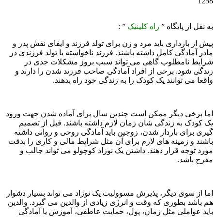
1258
به نقل از پایگاه ”
راه کلینیک
” :
پیش از بارداری باید مرد و زن برای تولد فرزند و ایفای نقش پدر و
مادر آمادگی کامل داشته باشند. فرزند ناخواسته یا تولد فرزندی در
شرایط نامطلوب گاهی می تواند سبب بروز مشکلات جدی در
زندگی شود. برخی از افراد آمادگی صاحب فرزند شدن را دارند و
واقعا می توانند یک کودک را به زندگی خود راه بدهند.
اما برخی دیگر ممکن است چندین سال برای آماده شدن جهت ورود
یک کودک به زندگی شان زمان لازم داشته باشند. قبل از تصمیم
گیری برای باردار شدن، زوجین باید آمادگی روحی و روانی داشته
باشند و زمینه های لازم برای آن مثل شرایط مالی و کاری را بدقت
مورد توجه قرار دهند. داشتن یک نوزاد کوچولو می تواند جالب و
مفرح باشد.
اما از سوی دیگر، پذیرش مسوولیت یک نوزاد می تواند بسیار دشوار
هم باشد بطوری که وقت و انرژی زیادی از والدین می گیرد. والدین
باید عواملی مثل زمان، پول، حمایت عاطفی، آموزش یا آمادگی