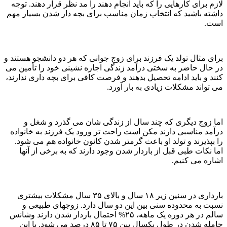
لازم برای کارهایی را که باید انجام دهند را مد نظر قرار دهند. توجه
داشته باشید که انتخاب زمان مناسب برای بچه دار شدن بسیار مهم
است.
برای مثال تولد یک فرزند برای زوج جوانی که هر دو دانشجو هستند و
در حال حاضر به سختی درآمد زندگی اجاره نشینی خود را تأمین می
کنند و باید ادامه تحصیل بدهند و فرصت کافی برای بچه داری ندارند،
می تواند مشکلات زیادی به بار آورد.
اما زوج دیگری که چند سال از زندگی شان می گذرد و شغل و
درآمد مناسبی دارند مکن است راحت تر ورود یک فرزند به خانواده
را بپذیرند و تولد او باعث گرمتر شدن کانون خانواده هم می شود.
اما نکات طبی قبل از باردار شدن وجود دارند که به برخی از آنها
اشاره می کنیم.
بارداری در سنین زیر ۱۸ سال و بالای ۳۵ سال مشکلات بیشتری
نسبت به محدوده سنی بین این دو سال دارد. زوجهای طبیعی و
سالم در هر دوره یک ماهه، ۲۵% احتمال باردار شدن دارند وشانس
حامله شدن در طول یکسال بین ۷۵ تا ۸۵ درصد می شود. با این