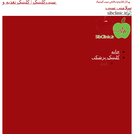
سیب‌کلینیک |‌ کلینیک تغذیه و
سلامتی سیب
خانه
کلینیک پزشکی
همه
آزمایش‌های پزشکی
بیماری ها و درمان
چشم
پزشکی
خودمراقبتی
دندان پزشکی
سلامت جنسی
معرفی
بیماری‌ها
خودمراقبتی
شستن دست‌ها با آب و صابون بهترین راه
برای کاهش تعداد…
سلامت جنسی
عمل زیبایی واژن چیست و به چه منظور انجام