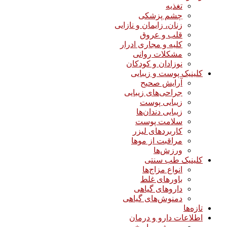
تغذیه
چشم پزشکی
زنان، زایمان و نازایی
قلب و عروق
کلیه و مجاری ادرار
مشکلات روانی
نوزادان و کودکان
کلینیک پوست و زیبایی
آرایش صحیح
جراحی‌های زیبایی
زیبایی پوست
زیبایی دندان‌ها
سلامت پوست
کاربردهای لیزر
مراقبت از موها
ورزش‌ها
کلینیک طب سنتی
انواع مزاج‌ها
باورهای غلط
داروهای گیاهی
دمنوش‌های گیاهی
تازه‌ها
اطلاعات دارو و درمان