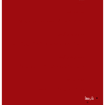
گیاهی
باورهای غلط
هشت نکته حائز اهمیت در مورد برنج
دمنوش‌های گیاهی
دمنوش های مفید برای کاهش ریزش مو
دمنوش‌های گیاهی
فواید نوشیدن ترکیب “عسل و لیمو”
انواع مزاج‌ها
مزاج خود را تشخیص دهیم
تازه‌ها