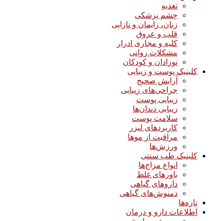
تغذیه
چشم پزشکی
زنان، زایمان و نازایی
قلب و عروق
کلیه و مجاری ادرار
مشکلات روانی
نوزادان و کودکان
کلینیک پوست و زیبایی
آرایش صحیح
جراحی‌های زیبایی
زیبایی پوست
زیبایی دندان‌ها
سلامت پوست
کاربردهای لیزر
مراقبت از موها
ورزش‌ها
کلینیک طب سنتی
انواع مزاج‌ها
باورهای غلط
داروهای گیاهی
دمنوش‌های گیاهی
تازه‌ها
اطلاعات دارو و درمان