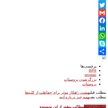
Telegram
Twitter
Gmail
Facebook
LinkedIn
WhatsApp
Skype
Share
برچسب‌ها
BPH
prostate
بزرگ شدن پروستات
پروستات
مطلب قبلی
هشت راهکار موثر برای حفاظت از کلیه‌ها
مطلب بعدی
همه چیز درباره انبه
مطالب مرتبط
مطالب بیشتر از این نویسنده