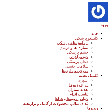
ورود
خانه
کلینیک پزشکی
آزمایش‌های پزشکی
بیماری ها و درمان
چشم پزشکی
خودمراقبتی
دندان پزشکی
سلامت جنسی
معرفی بیماری‌ها
کلینیک تغذیه
آشپزی
انواع رژیم‌ها
تغذیه بیماران
تناسب اندام
خواص میوه‌ها و غذاها
غذای سالم، محصولات ارگانیک و تراریخته
ویدیوها