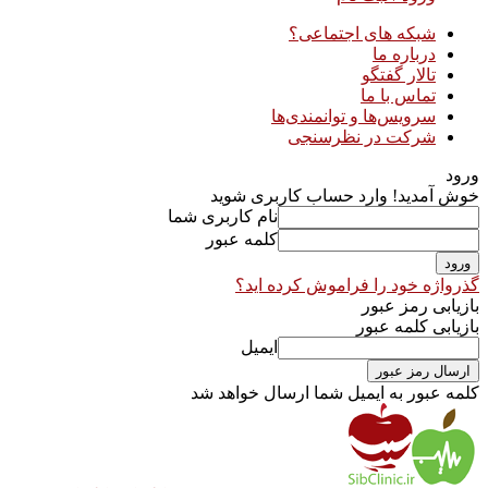
شبکه های اجتماعی؟
درباره ما
تالار گفتگو
تماس با ما
سرویس‌ها و توانمندی‌ها
شرکت در نظرسنجی
ورود
خوش آمدید! وارد حساب کاربری شوید
نام کاربری شما
کلمه عبور
گذرواژه خود را فراموش کرده اید؟
بازیابی رمز عبور
بازیابی کلمه عبور
ایمیل
کلمه عبور به ایمیل شما ارسال خواهد شد