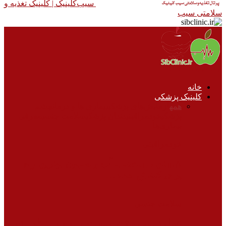
سیب‌کلینیک |‌ کلینیک تغذیه و
سلامتی سیب
خانه
کلینیک پزشکی
همه
آزمایش‌های پزشکی
بیماری ها و درمان
چشم
پزشکی
خودمراقبتی
دندان پزشکی
سلامت جنسی
معرفی
بیماری‌ها
خودمراقبتی
شستن دست‌ها با آب و صابون بهترین راه
برای کاهش تعداد…
سلامت جنسی
عمل زیبایی واژن چیست و به چه منظور انجام