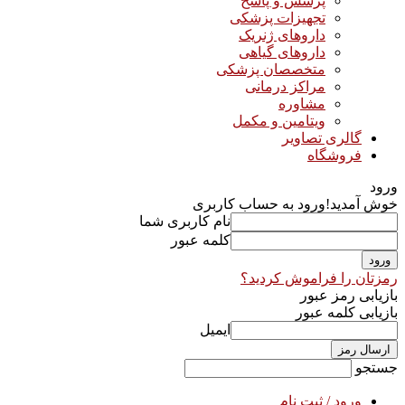
پرسش و پاسخ
تجهیزات پزشکی
داروهای ژنریک
داروهای گیاهی
متخصصان پزشکی
مراکز درمانی
مشاوره
ویتامین و مکمل
گالری تصاویر
فروشگاه
ورود
خوش آمدید!
ورود به حساب کاربری
نام کاربری شما
کلمه عبور
رمزتان را فراموش کردید؟
بازیابی رمز عبور
بازیابی کلمه عبور
ایمیل
جستجو
ورود / ثبت نام