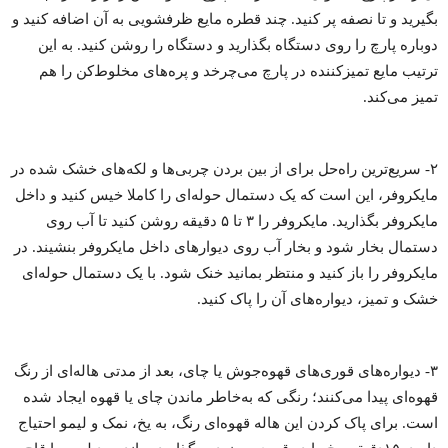
بگیرید و تا نصفه پر کنید. چند قطره مایع ظرفشویی به آن اضافه کنید و
دوباره پارچ را روی دستگاه بگذارید و دستگاه را روشن کنید. به این
ترتیب مایع تمیزکننده در پارچ می‌چرخد و پره‌های مخلوط‌کن را هم
تمیز می‌کند.
۲- سریع‌ترین راه‌حل برای از بین بردن چربی‌ها و لکه‌های خشک شده در
مایکروفر، این است که یک دستمال حوله‌ای را کاملا خیس کنید و داخل
مایکروفر بگذارید. مایکروفر را ۳ تا ۵ دقیقه روشن کنید تا آب روی
دستمال بخار شود و بخار آب روی دیوارهای داخل مایکروفر بنشیند. در
مایکروفر را باز کنید و منتظر بمانید خنک شود. با یک دستمال حوله‌ای
خشک و تمیز، دیواره‌های آن را پاک کنید.
۳- دیواره‌های قوری‌های قهوه‌جوش یا چای، بعد از مدتی هاله‌ای از رنگ
قهوه‌ای پیدا می‌کنند؛ رنگی که به‌خاطر ماندن چای یا قهوه ایجاد شده
است. برای پاک کردن این هاله قهوه‌ای رنگ، به یخ، نمک و لیمو احتیاج