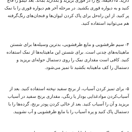
دارید. ۱۵دقیقه، یخ را در قوری بریزید و بگذارید بماند. بعد لیمو را قاچ
کنید و به دیواره قوری بکشید. در مرحله آخر هم دیواره قوری را با نمک
پر کنید. از این راه‌حل برای پاک کردن لیوان‌ها و فنجان‌های رنگ‌گرفته
هم می‌توانید استفاده کنید.
۴- سیم ظرفشویی و مایع ظرفشویی، بدترین وسیله‌ها برای شستن
ماهیتابه‌های چدنی است. برای شستن این ماهیتابه‌ها از نمک استفاده
کنید. کافی است مقداری نمک را روی دستمال حوله‌ای بریزید و
دستمال را کف ماهیتابه بکشید تا تمیز می‌شود.
۵- برای تمیز کردن آسیاب، از برنج سفید نپخته استفاده کنید. بعد از
آسیاب‌کردن موادغذایی بودار یا رنگی، مقداری برنج سفید در آسیاب
بریزید و آن را آسیاب کنید. بعد از خالی کردن پودر برنج، گرده‌ها را با
دستمال پاک کنید و پره‌ آسیاب را با مایع ظرفشویی و آب نشویید.