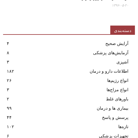
۱۳۹۶-۰۵-۲۰
دسته‌بندی
آرایش صحیح
۴
آزمایش‌های پزشکی
۸
آشپزی
۳
اطلاعات دارو و درمان
۱۸۲
انواع رژیم‌ها
۲۶
انواع مزاج‌ها
۳
باورهای غلط
۲
بیماری ها و درمان
۹۹
پرسش و پاسخ
۴۴
تازه‌ها
۱۰۲
تجهیزات پزشکی
۶