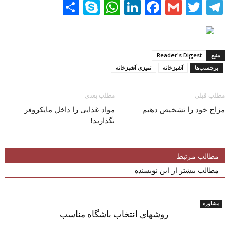
Share
WhatsApp
Skype
LinkedIn
Facebook
Gmail
Twitter
Telegram
منبع
Reader's Digest
برچسب‌ها
آشپزخانه
تمیزی آشپزخانه
مطلب قبلی
مطلب بعدی
مزاج خود را تشخیص دهیم
مواد غذایی را داخل مایکروفر
نگذارید!
مطالب مرتبط
مطالب بیشتر از این نویسنده
مشاوره
روشهای انتخاب باشگاه مناسب