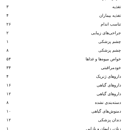
تغذیه
۳
تغذیه بیماران
۴
تناسب اندام
۲۶
جراحی‌های زیبایی
۲
چشم پزشکی
۱
چشم پزشکی
۸
خواص میوه‌ها و غذاها
۵۴
خودمراقبتی
۳۴
داروهای ژنریک
۴
داروهای گیاهی
۱۶
داروهای گیاهی
۱۲
دسته‌بندی نشده
۸
دمنوش‌های گیاهی
۱۰
دندان پزشکی
۱۲
زنان، زایمان و نازایی
۱