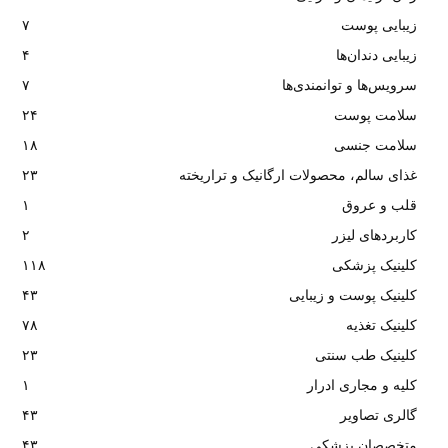
زیبایی پوست
۷
زیبایی دندان‌ها
۴
سرویس‌ها و توانمندی‌ها
۷
سلامت پوست
۲۴
سلامت جنسی
۱۸
غذای سالم، محصولات ارگانیک و تراریخته
۲۳
قلب و عروق
۱
کاربردهای لیزر
۲
کلینیک پزشکی
۱۱۸
کلینیک پوست و زیبایی
۴۳
کلینیک تغذیه
۷۸
کلینیک طب سنتی
۲۳
کلیه و مجاری ادرار
۱
گالری تصاویر
۴۳
متخصصان پزشکی
۴۳