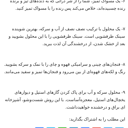
۶- یک مسواک تمیز، شما را از شر ذراتی که به دنده‌های تیز و برنده
رنده چسبیده‌اند، خلاص می‌کند پس رنده را با مسواک تمیز کنید.
۷- یک محلول با ترکیب نصف نصف از آب و سرکه، بهترین شوینده
سینک ظرفشویی است. سینک ظرفشویی را با این محلول بشویید و
بعد از خشک شدن، از درخشندگی آن لذت ببرید.
۸- فنجان‌های چینی و سرامیکی قهوه و چای را با نمک و سرکه بشویید.
رنگ و لکه‌های قهوه‌ای از بین می‌رود و فنجان‌ها تمیز و سفید می‌مانند.
۹- محلول سرکه و آب برای پاک کردن گازهای استیل و دیوارهای
یخچال‌های استیل، معجزه‌آساست. با این روش شست‌وشو، آشپزخانه
ای براق و درخشنده خواهیدداشت.
این مطلب را به اشتراک بگذارید: