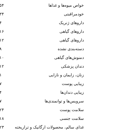
خواص میوه‌ها و غذاها
۵۴
خودمراقبتی
۳۴
داروهای ژنریک
۴
داروهای گیاهی
۱۶
داروهای گیاهی
۱۲
دسته‌بندی نشده
۸
دمنوش‌های گیاهی
۱۰
دندان پزشکی
۱۲
زنان، زایمان و نازایی
۱
زیبایی پوست
۷
زیبایی دندان‌ها
۴
سرویس‌ها و توانمندی‌ها
۷
سلامت پوست
۲۴
سلامت جنسی
۱۸
غذای سالم، محصولات ارگانیک و تراریخته
۲۳