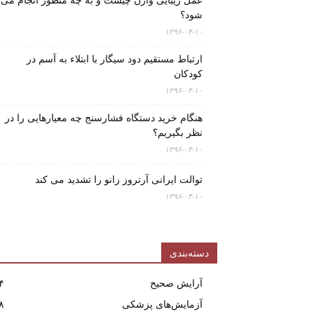
عمل زیبایی واژن چیست و به چه منظور انجام می
شود؟
۱۳۹۶-۰۴-۱۰
ارتباط مستقیم دود سیگار با ابتلاء به آسم در
کودکان
۱۳۹۶-۰۴-۱۰
هنگام خرید دستگاه فشارسنج چه معیارهایی را در
نظر بگیریم؟
۱۳۹۶-۰۴-۱۰
توالت ایرانی آرتروز زانو را تشدید می کند
۱۳۹۶-۰۴-۱۰
دسته‌بندی
آرایش صحیح
۴
آزمایش‌های پزشکی
۸