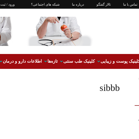
تماس با ما
تالار گفتگو
درباره ما
شبکه های اجتماعی؟
ورود / ثبت 
لینیک پوست و زیبایی
کلینیک طب سنتی
تازه‌ها
اطلاعات دارو و درمان
sibbb