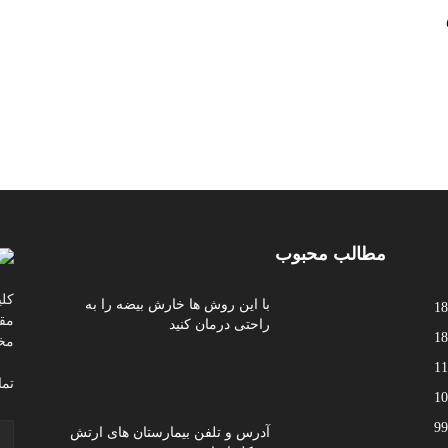
مطالب محبوب
کلی
با این روش ها خارش بیضه را به
18
مقا
راحتی درمان کنید
18
مخ
11
تما
10
99
آدرس و تلفن بیمارستان های ارتش