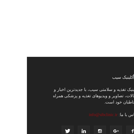
نیک تغذیه و سلامتی سیب، با جدیدترین اخبار و
لات، تصاویر و ویدیوهای تغذیه و پزشکی همراه
اطبان خود است.
س با ما:
info@sibclinic.ir