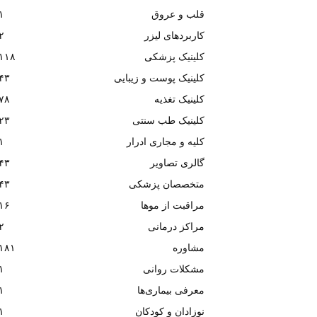
قلب و عروق
۱
کاربردهای لیزر
۲
کلینیک پزشکی
۱۱۸
کلینیک پوست و زیبایی
۴۳
کلینیک تغذیه
۷۸
کلینیک طب سنتی
۲۳
کلیه و مجاری ادرار
۱
گالری تصاویر
۴۳
متخصصان پزشکی
۴۳
مراقبت از موها
۱۶
مراکز درمانی
۲
مشاوره
۱۸۱
مشکلات روانی
۱
معرفی بیماری‌ها
۱
نوزادان و کودکان
۱