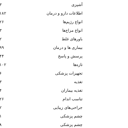
آشپزی
۳
اطلاعات دارو و درمان
۱۸۲
انواع رژیم‌ها
۲۶
انواع مزاج‌ها
۳
باورهای غلط
۲
بیماری ها و درمان
۹۹
پرسش و پاسخ
۴۴
تازه‌ها
۱۰۲
تجهیزات پزشکی
۶
تغذیه
۳
تغذیه بیماران
۴
تناسب اندام
۲۶
جراحی‌های زیبایی
۲
چشم پزشکی
۱
چشم پزشکی
۸