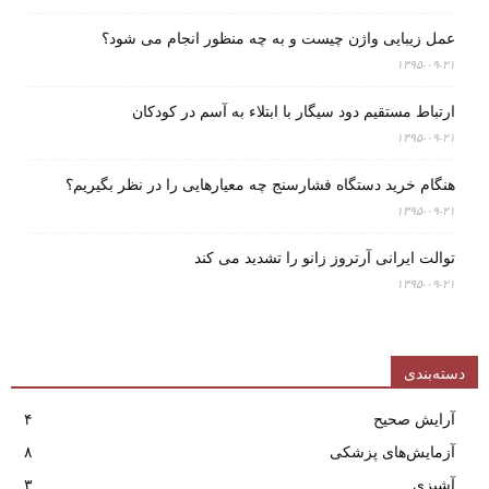
عمل زیبایی واژن چیست و به چه منظور انجام می شود؟
۱۳۹۵-۰۹-۲۱
ارتباط مستقیم دود سیگار با ابتلاء به آسم در کودکان
۱۳۹۵-۰۹-۲۱
هنگام خرید دستگاه فشارسنج چه معیارهایی را در نظر بگیریم؟
۱۳۹۵-۰۹-۲۱
توالت ایرانی آرتروز زانو را تشدید می کند
۱۳۹۵-۰۹-۲۱
دسته‌بندی
آرایش صحیح
۴
آزمایش‌های پزشکی
۸
آشپزی
۳