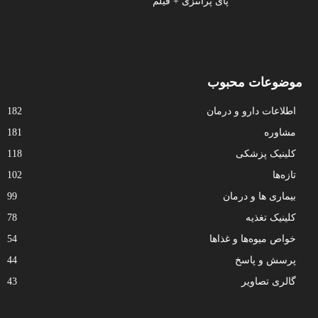
پای پرانتزی + فیلم
موضوعات محبوب
اطلاعات دارو و درمان
182
مشاوره
181
کلینیک پزشکی
118
تازه‌ها
102
بیماری ها و درمان
99
کلینیک تغذیه
78
خواص میوه‌ها و غذاها
54
پرسش و پاسخ
44
گالری تصاویر
43