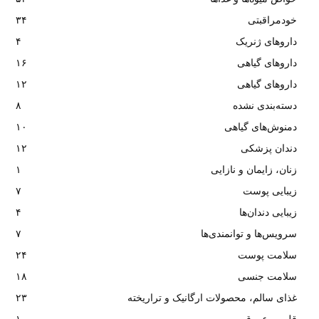
خودمراقبتی
۳۴
داروهای ژنریک
۴
داروهای گیاهی
۱۶
داروهای گیاهی
۱۲
دسته‌بندی نشده
۸
دمنوش‌های گیاهی
۱۰
دندان پزشکی
۱۲
زنان، زایمان و نازایی
۱
زیبایی پوست
۷
زیبایی دندان‌ها
۴
سرویس‌ها و توانمندی‌ها
۷
سلامت پوست
۲۴
سلامت جنسی
۱۸
غذای سالم، محصولات ارگانیک و تراریخته
۲۳