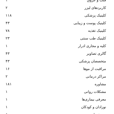
قلب و عروق
۱
کاربردهای لیزر
۲
کلینیک پزشکی
۱۱۸
کلینیک پوست و زیبایی
۴۳
کلینیک تغذیه
۷۸
کلینیک طب سنتی
۲۳
کلیه و مجاری ادرار
۱
گالری تصاویر
۴۳
متخصصان پزشکی
۴۳
مراقبت از موها
۱۶
مراکز درمانی
۲
مشاوره
۱۸۱
مشکلات روانی
۱
معرفی بیماری‌ها
۱
نوزادان و کودکان
۱