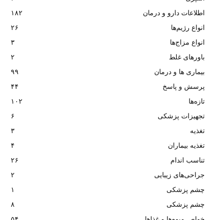
اطلاعات دارو و درمان
۱۸۲
انواع رژیم‌ها
۲۶
انواع مزاج‌ها
۳
باورهای غلط
۲
بیماری ها و درمان
۹۹
پرسش و پاسخ
۴۴
تازه‌ها
۱۰۲
تجهیزات پزشکی
۶
تغذیه
۳
تغذیه بیماران
۴
تناسب اندام
۲۶
جراحی‌های زیبایی
۲
چشم پزشکی
۱
چشم پزشکی
۸
خواص میوه‌ها و غذاها
۵۴