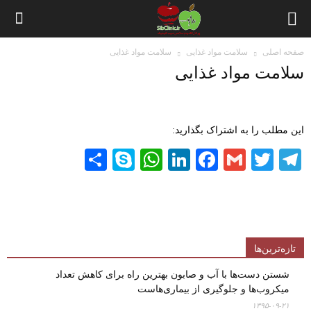
صفحه اصلی
سلامت مواد غذایی
سلامت مواد غذایی
سلامت مواد غذایی
این مطلب را به اشتراک بگذارید:
Share
WhatsApp
Skype
LinkedIn
Facebook
Gmail
Twitter
Telegram
تازه‌ترین‌ها
شستن دست‌ها با آب و صابون بهترین راه برای کاهش تعداد
میکروب‌ها و جلوگیری از بیماری‌هاست
۱۳۹۵-۰۹-۲۱