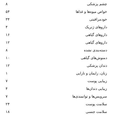
چشم پزشکی
۸
خواص میوه‌ها و غذاها
۵۴
خودمراقبتی
۳۴
داروهای ژنریک
۴
داروهای گیاهی
۱۶
داروهای گیاهی
۱۲
دسته‌بندی نشده
۸
دمنوش‌های گیاهی
۱۰
دندان پزشکی
۱۲
زنان، زایمان و نازایی
۱
زیبایی پوست
۷
زیبایی دندان‌ها
۴
سرویس‌ها و توانمندی‌ها
۷
سلامت پوست
۲۴
سلامت جنسی
۱۸