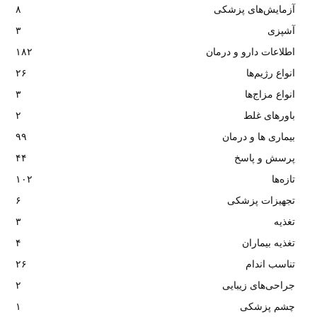
آزمایش‌های پزشکی
۸
آشپزی
۳
اطلاعات دارو و درمان
۱۸۲
انواع رژیم‌ها
۲۶
انواع مزاج‌ها
۳
باورهای غلط
۲
بیماری ها و درمان
۹۹
پرسش و پاسخ
۴۴
تازه‌ها
۱۰۲
تجهیزات پزشکی
۶
تغذیه
۳
تغذیه بیماران
۴
تناسب اندام
۲۶
جراحی‌های زیبایی
۲
چشم پزشکی
۱