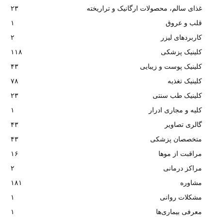
غذای سالم، محصولات ارگانیک و تراریخته
۲۳
قلب و عروق
۱
کاربردهای لیزر
۲
کلینیک پزشکی
۱۱۸
کلینیک پوست و زیبایی
۴۳
کلینیک تغذیه
۷۸
کلینیک طب سنتی
۲۳
کلیه و مجاری ادرار
۱
گالری تصاویر
۴۳
متخصصان پزشکی
۴۳
مراقبت از موها
۱۶
مراکز درمانی
۲
مشاوره
۱۸۱
مشکلات روانی
۱
معرفی بیماری‌ها
۱