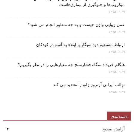
میکروب‌ها و جلوگیری از بیماری‌هاست
۱۳۹۵-۰۹-۲۹
عمل زیبایی واژن چیست و به چه منظور انجام می شود؟
۱۳۹۵-۰۹-۲۹
ارتباط مستقیم دود سیگار با ابتلاء به آسم در کودکان
۱۳۹۵-۰۹-۲۹
هنگام خرید دستگاه فشارسنج چه معیارهایی را در نظر بگیریم؟
۱۳۹۵-۰۹-۲۹
توالت ایرانی آرتروز زانو را تشدید می کند
۱۳۹۵-۰۹-۲۹
دسته‌بندی
آرایش صحیح
۴