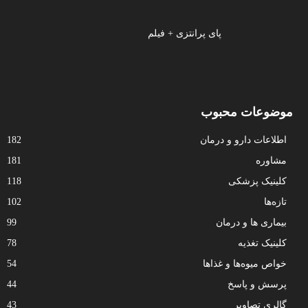
پای پرانتزی + فیلم
موضوعات محبوب
اطلاعات دارو و درمان
182
مشاوره
181
کلینیک پزشکی
118
تازه‌ها
102
بیماری ها و درمان
99
کلینیک تغذیه
78
خواص میوه‌ها و غذاها
54
پرسش و پاسخ
44
گالری تصاویر
43