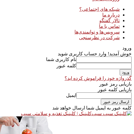
شبکه های اجتماعی؟
درباره ما
تالار گفتگو
تماس با ما
سرویس‌ها و توانمندی‌ها
شرکت در نظرسنجی
ورود
خوش آمدید! وارد حساب کاربری شوید
نام کاربری شما
کلمه عبور
گذرواژه خود را فراموش کرده اید؟
بازیابی رمز عبور
بازیابی کلمه عبور
ایمیل
کلمه عبور به ایمیل شما ارسال خواهد شد
سیب‌کلینیک |‌ کلینیک تغذیه و سلامتی سیب