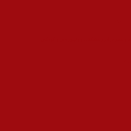
ن است؟
ه و مجاری ادرار
مشکلات روانی
نوزادان و کودکان
است