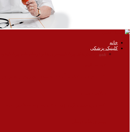
خانه
کلینیک پزشکی
همه
آزمایش‌های پزشکی
بیماری ها و درمان
چشم پزشکی
خودم
خودمراقبتی
شستن دست‌ها با آب و صابون بهترین راه برای
سلامت جنسی
عمل زیبایی واژن چیست و به چه منظور انجام 
بیماری ها و درمان