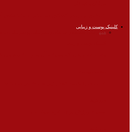
نوزادان و کودکان
شناختن ترس در کودکان دبستانی و نشانه‌های آ
کلینیک پوست و زیبایی
همه
آرایش صحیح
جراحی‌های زیبایی
زیبایی پوست
زیبایی دندان
کلینیک پوست و زیبایی
هفت عضو بدن که همیشه آن ها را اشتباه می ش
سلامت پوست
علل بیماری‌هایی که در زیر بغل ظاهر می شود
ورزش‌ها
اهمیت ورزش برای افراد میانسال
ورزش‌ها