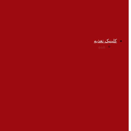
چگونه با سارکوپنیا(ضعف عضلات در پیری) مقابل
چشم پزشکی
چگونه از چشم‌های خود مواظبت کنیم؟
کلینیک تغذیه
همه
آشپزی
انواع رژیم‌ها
تغذیه بیماران
تناسب اندام
خواص میوه‌
تناسب اندام
عوامل بزرگی شکم که ارتباطی به رژیم غذایی و
کلینیک تغذیه
اهمیت زمان صرف غذا در سلامت بدن
تناسب اندام
شکل و فرم مختلف اندام در خانم‌ها