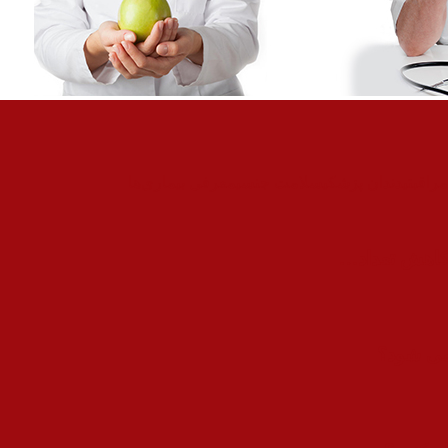
راقبتی
دندان پزشکی
سلامت جنسی
معرفی بیماری‌ها
 کاهش تعداد…
می شود؟