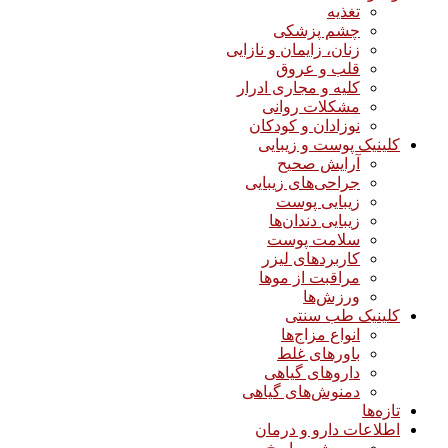
تغذیه
چشم پزشکی
زنان، زایمان و نازایی
قلب و عروق
کلیه و مجاری ادرار
مشکلات روانی
نوزادان و کودکان
کلینیک پوست و زیبایی
آرایش صحیح
جراحی‌های زیبایی
زیبایی پوست
زیبایی دندان‌ها
سلامت پوست
کاربردهای لیزر
مراقبت از موها
ورزش‌ها
کلینیک طب سنتی
انواع مزاج‌ها
باورهای غلط
داروهای گیاهی
دمنوش‌های گیاهی
تازه‌ها
اطلاعات دارو و درمان