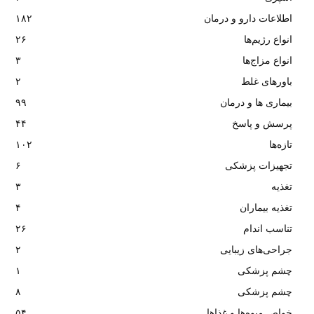
اطلاعات دارو و درمان
۱۸۲
انواع رژیم‌ها
۲۶
انواع مزاج‌ها
۳
باورهای غلط
۲
بیماری ها و درمان
۹۹
پرسش و پاسخ
۴۴
تازه‌ها
۱۰۲
تجهیزات پزشکی
۶
تغذیه
۳
تغذیه بیماران
۴
تناسب اندام
۲۶
جراحی‌های زیبایی
۲
چشم پزشکی
۱
چشم پزشکی
۸
خواص میوه‌ها و غذاها
۵۴