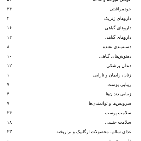
خودمراقبتی
۳۴
داروهای ژنریک
۴
داروهای گیاهی
۱۶
داروهای گیاهی
۱۲
دسته‌بندی نشده
۸
دمنوش‌های گیاهی
۱۰
دندان پزشکی
۱۲
زنان، زایمان و نازایی
۱
زیبایی پوست
۷
زیبایی دندان‌ها
۴
سرویس‌ها و توانمندی‌ها
۷
سلامت پوست
۲۴
سلامت جنسی
۱۸
غذای سالم، محصولات ارگانیک و تراریخته
۲۳