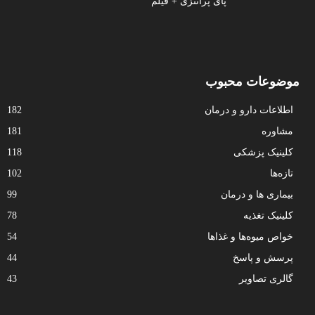
پای پرانتزی + فیلم
موضوعات محبوب
اطلاعات دارو و درمان
182
مشاوره
181
کلینیک پزشکی
118
تازه‌ها
102
بیماری ها و درمان
99
کلینیک تغذیه
78
خواص میوه‌ها و غذاها
54
پرسش و پاسخ
44
گالری تصاویر
43