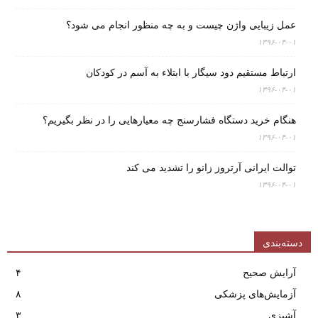
عمل زیبایی واژن چیست و به چه منظور انجام می شود؟
۱۳۹۶-۰۴-۰۱
ارتباط مستقیم دود سیگار با ابتلاء به آسم در کودکان
۱۳۹۶-۰۴-۰۱
هنگام خرید دستگاه فشارسنج چه معیارهایی را در نظر بگیریم؟
۱۳۹۶-۰۴-۰۱
توالت ایرانی آرتروز زانو را تشدید می کند
۱۳۹۶-۰۴-۰۱
دسته‌بندی
آرایش صحیح
۴
آزمایش‌های پزشکی
۸
آشپزی
۳