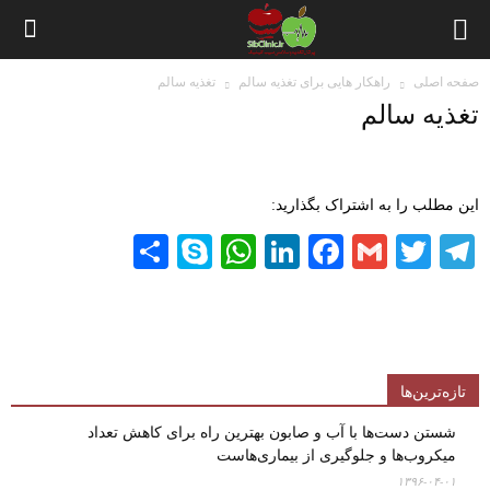
صفحه اصلی
راهکار هایی برای تغذیه سالم
تغذیه سالم
تغذیه سالم
این مطلب را به اشتراک بگذارید:
Share
WhatsApp
Skype
LinkedIn
Facebook
Gmail
Twitter
Telegram
تازه‌ترین‌ها
شستن دست‌ها با آب و صابون بهترین راه برای کاهش تعداد
میکروب‌ها و جلوگیری از بیماری‌هاست
۱۳۹۶-۰۴-۰۱