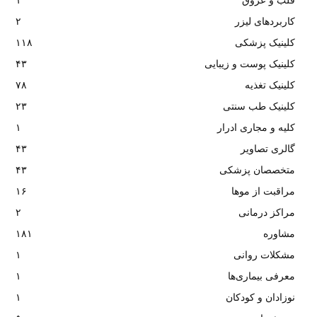
قلب و عروق
۱
کاربردهای لیزر
۲
کلینیک پزشکی
۱۱۸
کلینیک پوست و زیبایی
۴۳
کلینیک تغذیه
۷۸
کلینیک طب سنتی
۲۳
کلیه و مجاری ادرار
۱
گالری تصاویر
۴۳
متخصصان پزشکی
۴۳
مراقبت از موها
۱۶
مراکز درمانی
۲
مشاوره
۱۸۱
مشکلات روانی
۱
معرفی بیماری‌ها
۱
نوزادان و کودکان
۱