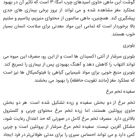
گوشت این ماهی حاوی اسیدهای چرب امگا-۳ است که تاثیر آن در بهبود
عملکرد مغز مشاهده شده و می تواند از بروز برخی بیماری های جدی
پیشگیری کند. همچنین، ماهی سالمون از محتوای منیزیم، پتاسیم و سلنیم
بالا برخوردار است که تمامی این مواد معدنی برای سلامت انسان بسیار
خوب هستند.
بلوبری
بلوبری سرشار از آنتی اکسیدان ها است و از این رو، مصرف این میوه می
تواند التهاب را کاهش دهد و آهنگ بهبودی پس از بیماری را تسریع کند.
بلوبری منبع خوبی برای مواد شیمیایی گیاهی یا فیتوکمیکال ها نیز است
که عملکرد مغز (مانند تقویت حافظه) را بهبود می بخشند.
سفیده تخم مرغ
تخم مرغ از دو بخش سفیده و زرده تشکیل شده است. هر دو بخش
حاوی پروتئین هستند، اما زرده تخم مرغ محتوای چربی و کلسترول
بالاتری دارد. مصرف تخم مرغ کامل در صورتی که حد اعتدال رعایت شود،
مشکل آفرین نیست. سفیده تخم مرغ سرشار از پروتئین است و چربی
کمی دارد و می تواند احساس سیری را برای مدتی طولانی‌تر در فرد ایجاد