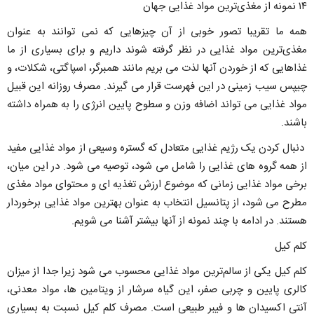
۱۴ نمونه از مغذی‌ترین مواد غذایی جهان
همه ما تقریبا تصور خوبی از آن چیزهایی که نمی توانند به عنوان
مغذی‌ترین مواد غذایی در نظر گرفته شوند داریم و برای بسیاری از ما
غذاهایی که از خوردن آنها لذت می بریم مانند همبرگر، اسپاگتی، شکلات، و
چیپس سیب زمینی در این فهرست قرار می گیرند. مصرف روزانه این قبیل
مواد غذایی می تواند اضافه وزن و سطوح پایین انرژی را به همراه داشته
باشند.
دنبال کردن یک رژیم غذایی متعادل که گستره وسیعی از مواد غذایی مفید
از همه گروه های غذایی را شامل می شود، توصیه می شود. در این میان،
برخی مواد غذایی زمانی که موضوع ارزش تغذیه ای و محتوای مواد مغذی
مطرح می شود، از پتانسیل انتخاب به عنوان بهترین مواد غذایی برخوردار
هستند. در ادامه با چند نمونه از آنها بیشتر آشنا می شویم.
کلم کیل
کلم کیل یکی از سالم‌ترین مواد غذایی محسوب می شود زیرا جدا از میزان
کالری پایین و چربی صفر، این گیاه سرشار از ویتامین ها، مواد معدنی،
آنتی اکسیدان ها و فیبر طبیعی است. مصرف کلم کیل نسبت به بسیاری