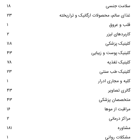
سلامت جنسی
۱۸
غذای سالم، محصولات ارگانیک و تراریخته
۲۳
قلب و عروق
۱
کاربردهای لیزر
۲
کلینیک پزشکی
۱۱۸
کلینیک پوست و زیبایی
۴۳
کلینیک تغذیه
۷۸
کلینیک طب سنتی
۲۳
کلیه و مجاری ادرار
۱
گالری تصاویر
۴۳
متخصصان پزشکی
۴۳
مراقبت از موها
۱۶
مراکز درمانی
۲
مشاوره
۱۸۱
مشکلات روانی
۱