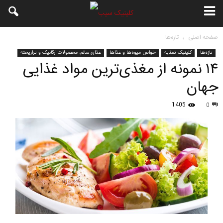
صفحه اصلی
تازه‌ها
تازه‌ها
کلینیک تغذیه
خواص میوه‌ها و غذاها
غذای سالم، محصولات ارگانیک و تراریخته
۱۴ نمونه از مغذی‌ترین مواد غذایی
جهان
1405
0