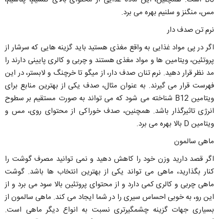
مس، منگنز و سلنیم بهره می برد.
نرم تن صدف دار
اگر در پی مواد غذایی به واقع مغذی هستید باید گزینه هایی که سرشار از
پروتئین، ویتامین ها و مواد مغذی هستند و چربی و کالری پایینی دارند را
مد نظر قرار دهید. نرم تنان صدف دار، از میگو تا خرچنگ و لابستر، در این
فهرست قرار می گیرند. به عنوان مثال، صدف یکی از بهترین منابع برای
ویتامین B12 شناخته می شود که می تواند به صورت مستقیم بر سطوح
انرژی تاثیرگذار باشد. همچنین، صدف خوراکی از محتوای روی، مس و
ویتامین D بالا بهره می برد.
ماهی سالمون
اگر قصد دارید وزن خود را کاهش دهید و نمی توانید مصرف گوشت را
کنار بگذارید، ماهی می تواند یکی از بهترین انتخاب ها باشد. گوشت
ماهی چربی و کالری کمی دارد و از محتوای پروتئین بالا سود می برد و از
این رو، به خوبی احساس سیری را در شما ایجاد می کند. ماهی سالمون از
بسیاری جهات گزینه چشمگیرتری نسبت به انواع دیگر ماهی است.