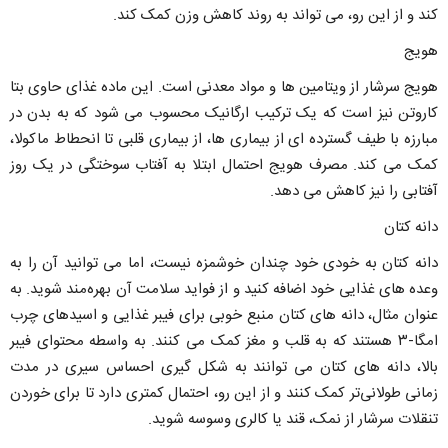
کند و از این رو، می تواند به روند کاهش وزن کمک کند.
هویج
هویج سرشار از ویتامین ها و مواد معدنی است. این ماده غذای حاوی بتا
کاروتن نیز است که یک ترکیب ارگانیک محسوب می شود که به بدن در
مبارزه با طیف گسترده ای از بیماری ها، از بیماری قلبی تا انحطاط ماکولا،
کمک می کند. مصرف هویج احتمال ابتلا به آفتاب سوختگی در یک روز
آفتابی را نیز کاهش می دهد.
دانه کتان
دانه کتان به خودی خود چندان خوشمزه نیست، اما می توانید آن را به
وعده های غذایی خود اضافه کنید و از فواید سلامت آن بهره‌مند شوید. به
عنوان مثال، دانه های کتان منبع خوبی برای فیبر غذایی و اسیدهای چرب
امگا-۳ هستند که به قلب و مغز کمک می کنند. به واسطه محتوای فیبر
بالا، دانه های کتان می توانند به شکل گیری احساس سیری در مدت
زمانی طولانی‌تر کمک کنند و از این رو، احتمال کمتری دارد تا برای خوردن
تنقلات سرشار از نمک، قند یا کالری وسوسه شوید.