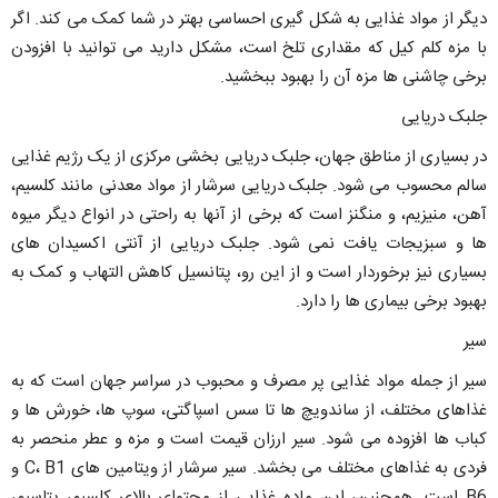
دیگر از مواد غذایی به شکل گیری احساسی بهتر در شما کمک می کند. اگر
با مزه کلم کیل که مقداری تلخ است، مشکل دارید می توانید با افزودن
برخی چاشنی ها مزه آن را بهبود ببخشید.
جلبک دریایی
در بسیاری از مناطق جهان، جلبک دریایی بخشی مرکزی از یک رژیم غذایی
سالم محسوب می شود. جلبک دریایی سرشار از مواد معدنی مانند کلسیم،
آهن، منیزیم، و منگنز است که برخی از آنها به راحتی در انواع دیگر میوه
ها و سبزیجات یافت نمی شود. جلبک دریایی از آنتی اکسیدان های
بسیاری نیز برخوردار است و از این رو، پتانسیل کاهش التهاب و کمک به
بهبود برخی بیماری ها را دارد.
سیر
سیر از جمله مواد غذایی پر مصرف و محبوب در سراسر جهان است که به
غذاهای مختلف، از ساندویچ ها تا سس اسپاگتی، سوپ ها، خورش ها و
کباب ها افزوده می شود. سیر ارزان قیمت است و مزه و عطر منحصر به
فردی به غذاهای مختلف می بخشد. سیر سرشار از ویتامین های C، B1 و
B6 است. همچنین، این ماده غذایی از محتوای بالای کلسیم، پتاسیم،