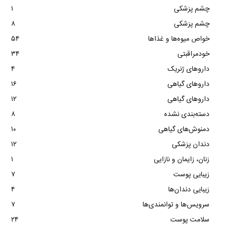
چشم پزشکی
۱
چشم پزشکی
۸
خواص میوه‌ها و غذاها
۵۴
خودمراقبتی
۳۴
داروهای ژنریک
۴
داروهای گیاهی
۱۶
داروهای گیاهی
۱۲
دسته‌بندی نشده
۸
دمنوش‌های گیاهی
۱۰
دندان پزشکی
۱۲
زنان، زایمان و نازایی
۱
زیبایی پوست
۷
زیبایی دندان‌ها
۴
سرویس‌ها و توانمندی‌ها
۷
سلامت پوست
۲۴