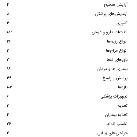
آرایش صحیح
۴
آزمایش‌های پزشکی
۸
آشپزی
۳
اطلاعات دارو و درمان
۱۸۲
انواع رژیم‌ها
۲۶
انواع مزاج‌ها
۳
باورهای غلط
۲
بیماری ها و درمان
۹۹
پرسش و پاسخ
۴۴
تازه‌ها
۱۰۲
تجهیزات پزشکی
۶
تغذیه
۳
تغذیه بیماران
۴
تناسب اندام
۲۶
جراحی‌های زیبایی
۲