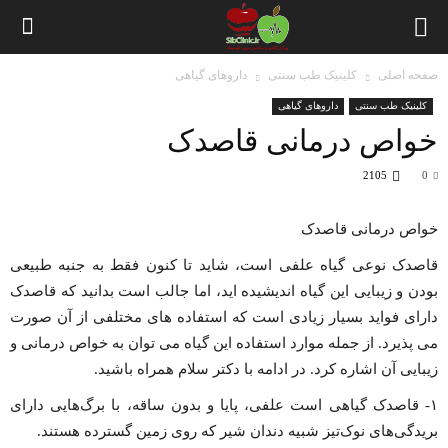
صفحه اصلی
کلینیک طب سنتی
داروهای گیاهی
کلینیک طب سنتی
داروهای گیاهی
خواص درمانی قاصدک
2105
0
خواص درمانی قاصدک
قاصدک نوعی گیاه علفی است، شاید تا کنون فقط به جنبه طبیعی
بودن و زیبایی این گیاه اندیشیده اید، اما جالب است بدانید که قاصدک
دارای فواید بسیار زیادی است که استفاده های مختلفی از آن صورت
می پذیرد. از جمله موارد استفاده این گیاه می توان به خواص درمانی و
زیبایی آن اشاره کرد. در ادامه با دکتر سلام همراه باشید.
۱- قاصدک گیاهی است علفی، پایا و بدون ساقه، با برگ‌هایی دارای
بریدگی‌های نوک‌تیز شبیه دندان شیر که روی زمین گسترده هستند.