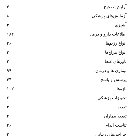
آرایش صحیح
۴
آزمایش‌های پزشکی
۸
آشپزی
۳
اطلاعات دارو و درمان
۱۸۲
انواع رژیم‌ها
۲۶
انواع مزاج‌ها
۳
باورهای غلط
۲
بیماری ها و درمان
۹۹
پرسش و پاسخ
۴۴
تازه‌ها
۱۰۲
تجهیزات پزشکی
۶
تغذیه
۳
تغذیه بیماران
۴
تناسب اندام
۲۶
جراحی‌های زیبایی
۲