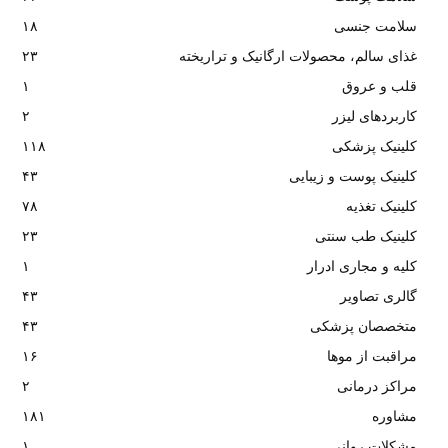
سلامت جنسی
۱۸
غذای سالم، محصولات ارگانیک و تراریخته
۲۳
قلب و عروق
۱
کاربردهای لیزر
۲
کلینیک پزشکی
۱۱۸
کلینیک پوست و زیبایی
۴۳
کلینیک تغذیه
۷۸
کلینیک طب سنتی
۲۳
کلیه و مجاری ادرار
۱
گالری تصاویر
۴۳
متخصصان پزشکی
۴۳
مراقبت از موها
۱۶
مراکز درمانی
۲
مشاوره
۱۸۱
مشکلات روانی
۱