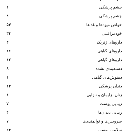
چشم پزشکی
۱
چشم پزشکی
۸
خواص میوه‌ها و غذاها
۵۴
خودمراقبتی
۳۴
داروهای ژنریک
۴
داروهای گیاهی
۱۶
داروهای گیاهی
۱۲
دسته‌بندی نشده
۸
دمنوش‌های گیاهی
۱۰
دندان پزشکی
۱۲
زنان، زایمان و نازایی
۱
زیبایی پوست
۷
زیبایی دندان‌ها
۴
سرویس‌ها و توانمندی‌ها
۷
سلامت پوست
۲۴