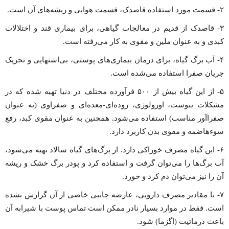
۲- قسمت مورد استفاده قاصدک، قسمت هوایی و ریشه‌های آن است.
۳- قاصدک از قدیم در معالجات گیاهی، برای بیماری قند و اختلالات
کبدی و به عنوان ملین و مقوی به کار می‌رفته است.
۴- آب برگ گیاه، برای درمان بیماری‌های پوستی، بی‌اشتهایی و تحریک
جریان صفرا استفاده می‌شده است.
۵- از این گیاه بیش از ۵۰۰ فرآورده مختلف در دنیا تهیه شده که در
مشکلات یبوست، اورولوژی، روده‌ای-معده‌ای و صفراوی (به عنوان
صفراآور مناسب) استفاده می‌شود. همچنین به عنوان مقوی کبد، رفع
سوءهاضمه و مقوی بدن کاربرد دارد.
۶- این گیاه مصرف خوراکی دارد. از برگ‌های گیاه سالاد تهیه می‌شود،
آب برگ‌ها را می‌توان گرفت و استفاده کرد و پودر برگ خشک و ریشه
آن را نیز می‌توان دم کرد و خورد.
۷- با مقادیر مصرف دارویی، عارضه جانبی خاصی از آن گزارش نشده
است. فقط در موارد بسیار نادر ممکن است تماس پوست با شیرابه آن
باعث درماتیت (اگزما) شود.